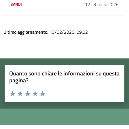
12 febbraio 2026
BANDI
Ultimo aggiornamento:
13/02/2026, 09:02
Quanto sono chiare le informazioni su questa
pagina?
Rating:
Valuta 1 stelle su 5
Valuta 2 stelle su 5
Valuta 3 stelle su 5
Valuta 4 stelle su 5
Valuta 5 stelle su 5