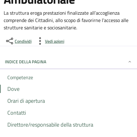
Dettagli della notizia
La struttura eroga prestazioni finalizzate all’accoglienza
comprende dei Cittadini, allo scopo di favorirne l’accesso alle
strutture sanitarie e sociosanitarie.
Condividi
Vedi azioni
INDICE DELLA PAGINA
Competenze
Dove
Orari di apertura
Contatti
Direttore/responsabile della struttura