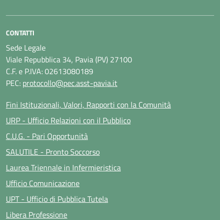
CONTATTI
Sede Legale
Viale Repubblica 34, Pavia (PV) 27100
C.F. e P.IVA: 02613080189
PEC:
protocollo@pec.asst-pavia.it
Fini Istituzionali, Valori, Rapporti con la Comunità
URP - Ufficio Relazioni con il Pubblico
C.U.G. - Pari Opportunità
SALUTILE - Pronto Soccorso
Laurea Triennale in Infermieristica
Ufficio Comunicazione
UPT - Ufficio di Pubblica Tutela
Libera Professione