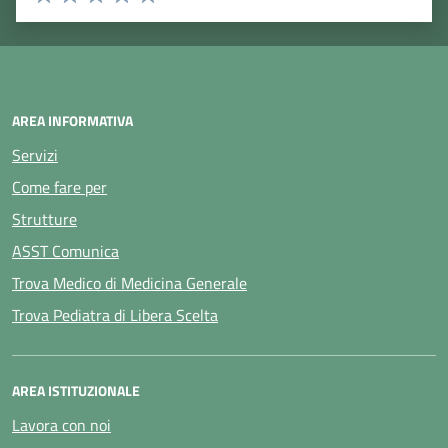
Valuta 1 stelle su 5
Valuta 2 stelle su 5
Valuta 3 stelle su 5
Valuta 4 stelle su 5
Valuta 5 stelle su 5
AREA INFORMATIVA
Servizi
Come fare per
Strutture
ASST Comunica
Trova Medico di Medicina Generale
Trova Pediatra di Libera Scelta
AREA ISTITUZIONALE
Lavora con noi