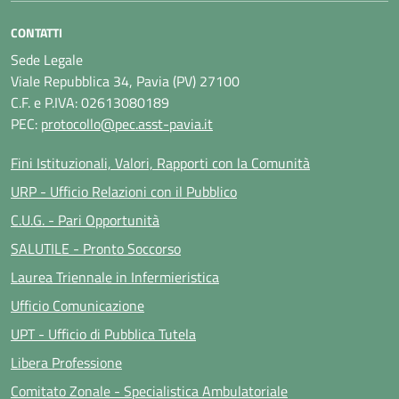
CONTATTI
Sede Legale
Viale Repubblica 34, Pavia (PV) 27100
C.F. e P.IVA: 02613080189
PEC:
protocollo@pec.asst-pavia.it
Fini Istituzionali, Valori, Rapporti con la Comunità
URP - Ufficio Relazioni con il Pubblico
C.U.G. - Pari Opportunità
SALUTILE - Pronto Soccorso
Laurea Triennale in Infermieristica
Ufficio Comunicazione
UPT - Ufficio di Pubblica Tutela
Libera Professione
Comitato Zonale - Specialistica Ambulatoriale