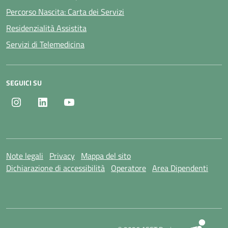
Percorso Nascita: Carta dei Servizi
Residenzialità Assistita
Servizi di Telemedicina
SEGUICI SU
Instagram
LinkedIn
Youtube
Note legali
Privacy
Mappa del sito
Dichiarazione di accessibilità
Operatore
Area Dipendenti
SI