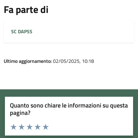
Fa parte di
SC DAPSS
Ultimo aggiornamento:
02/05/2025, 10:18
Quanto sono chiare le informazioni su questa
pagina?
Rating:
Valuta 1 stelle su 5
Valuta 2 stelle su 5
Valuta 3 stelle su 5
Valuta 4 stelle su 5
Valuta 5 stelle su 5