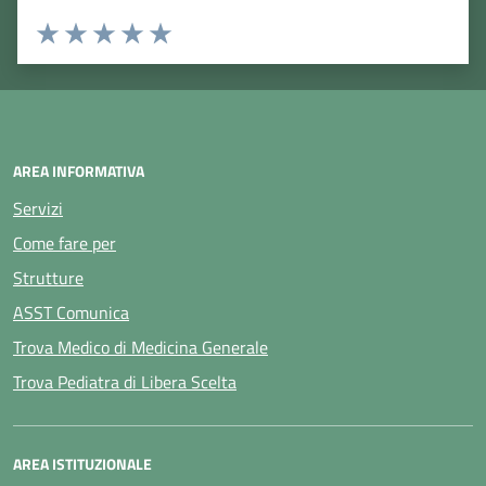
Rating:
Valuta 1 stelle su 5
Valuta 2 stelle su 5
Valuta 3 stelle su 5
Valuta 4 stelle su 5
Valuta 5 stelle su 5
AREA INFORMATIVA
Servizi
Come fare per
Strutture
ASST Comunica
Trova Medico di Medicina Generale
Trova Pediatra di Libera Scelta
AREA ISTITUZIONALE