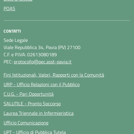
POAS
CONTATTI
Sede Legale
Viale Repubblica 34, Pavia (PV) 27100
C.F. e P.IVA: 02613080189
PEC:
protocollo@pec.asst-pavia.it
Fini Istituzionali, Valori, Rapporti con la Comunità
URP - Ufficio Relazioni con il Pubblico
C.U.G. - Pari Opportunità
SALUTILE - Pronto Soccorso
Laurea Triennale in Infermieristica
Ufficio Comunicazione
UPT - Ufficio di Pubblica Tutela