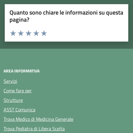
Quanto sono chiare le informazioni su questa
pagina?
Rating:
Valuta 1 stelle su 5
Valuta 2 stelle su 5
Valuta 3 stelle su 5
Valuta 4 stelle su 5
Valuta 5 stelle su 5
AREA INFORMATIVA
Servizi
Come fare per
Strutture
ASST Comunica
Trova Medico di Medicina Generale
Trova Pediatra di Libera Scelta