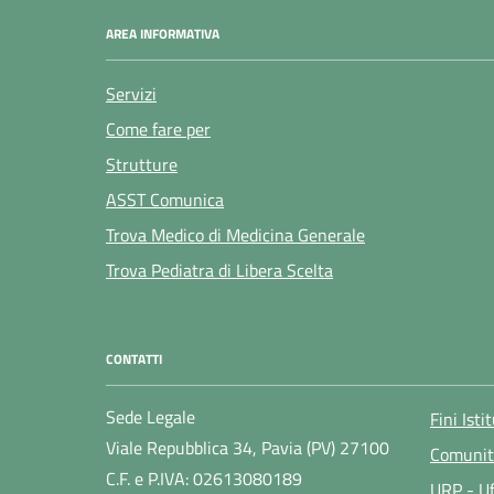
AREA INFORMATIVA
Servizi
Come fare per
Strutture
ASST Comunica
Trova Medico di Medicina Generale
Trova Pediatra di Libera Scelta
CONTATTI
Sede Legale
Fini Isti
Viale Repubblica 34, Pavia (PV) 27100
Comunit
C.F. e P.IVA: 02613080189
URP - Uf