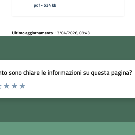
pdf - 534 kb
Ultimo aggiornamento
: 13/04/2026, 08:43
to sono chiare le informazioni su questa pagina?
 1 stelle su 5
luta 2 stelle su 5
Valuta 3 stelle su 5
Valuta 4 stelle su 5
Valuta 5 stelle su 5