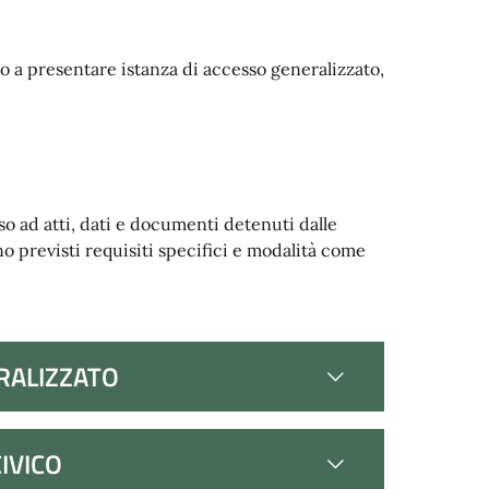
nto a presentare istanza di accesso generalizzato,
sso ad atti, dati e documenti detenuti dalle
o previsti requisiti specifici e modalità come
RALIZZATO
IVICO