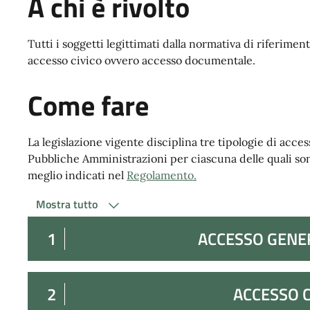
A chi è rivolto
Tutti i soggetti legittimati dalla normativa di riferime
accesso civico ovvero accesso documentale.
Come fare
La legislazione vigente disciplina tre tipologie di acce
Pubbliche Amministrazioni per ciascuna delle quali son
meglio indicati nel
Regolamento.
Mostra tutto
1
ACCESSO GENE
2
ACCESSO C