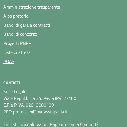
Amministrazione trasparente
Albo pretorio
Bandi di gara e contratti
Bandi di concorso
Progetti PNRR
Liste di attesa
POAS
CONTATTI
Sede Legale
Viale Repubblica 34, Pavia (PV) 27100
C.F. e P.IVA: 02613080189
PEC:
protocollo@pec.asst-pavia.it
Fini Istituzionali, Valori, Rapporti con la Comunità