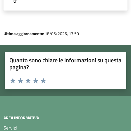
Ultimo aggiornamento
: 18/05/2026, 13:50
Quanto sono chiare le informazioni su questa
pagina?
Rating:
Valuta 1 stelle su 5
Valuta 2 stelle su 5
Valuta 3 stelle su 5
Valuta 4 stelle su 5
Valuta 5 stelle su 5
AREA INFORMATIVA
Servizi