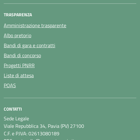
TRASPARENZA
Amministrazione trasparente
Albo pretorio
Bandi di gara e contratti
Bandi di concorso
Progetti PNRR
Liste di attesa
POAS
CONTATTI
Sede Legale
Viale Repubblica 34, Pavia (PV) 27100
C.F. e P.IVA: 02613080189