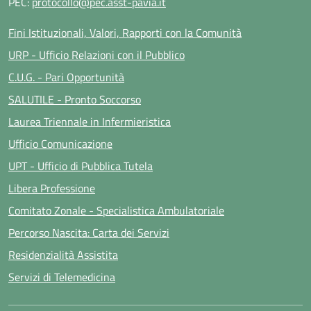
PEC:
protocollo@pec.asst-pavia.it
Fini Istituzionali, Valori, Rapporti con la Comunità
URP - Ufficio Relazioni con il Pubblico
C.U.G. - Pari Opportunità
SALUTILE - Pronto Soccorso
Laurea Triennale in Infermieristica
Ufficio Comunicazione
UPT - Ufficio di Pubblica Tutela
Libera Professione
Comitato Zonale - Specialistica Ambulatoriale
Percorso Nascita: Carta dei Servizi
Residenzialità Assistita
Servizi di Telemedicina