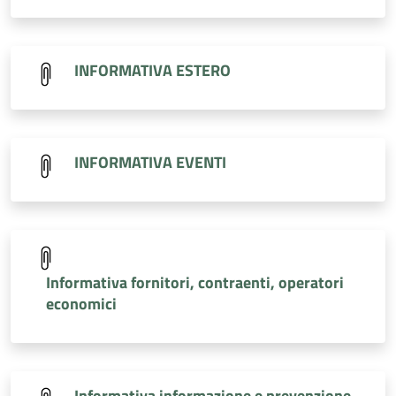
INFORMATIVA ESTERO
INFORMATIVA EVENTI
Informativa fornitori, contraenti, operatori
economici
Informativa informazione e prevenzione