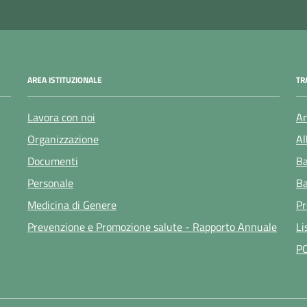
AREA ISTITUZIONALE
TR
Lavora con noi
Am
Organizzazione
Al
Documenti
Ba
Personale
Ba
Medicina di Genere
Pr
Prevenzione e Promozione salute - Rapporto Annuale
Li
P