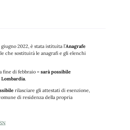
giugno 2022, è stata istituita l’
Anagrafe
ale che sostituirà le anagrafi e gli elenchi
a fine di febbraio
– sarà possibile
in Lombardia
.
ssibile
rilasciare gli attestati di esenzione,
 comune di residenza della propria
SSN