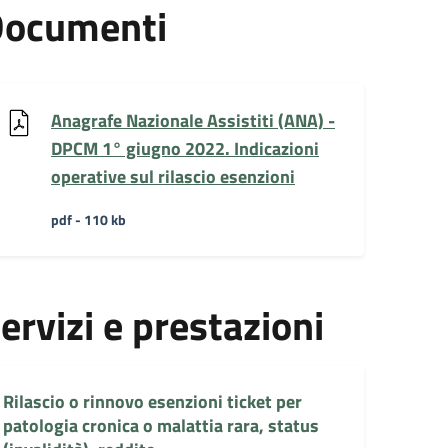
ocumenti
Anagrafe Nazionale Assistiti (ANA) -
DPCM 1° giugno 2022. Indicazioni
operative sul rilascio esenzioni
pdf - 110 kb
ervizi e prestazioni
Rilascio o rinnovo esenzioni ticket per
patologia cronica o malattia rara, status