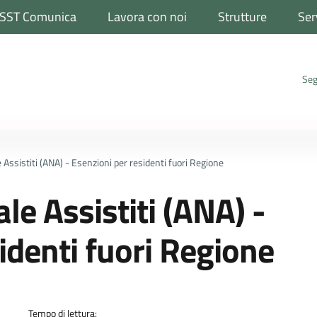
SST Comunica
Lavora con noi
Strutture
Ser
Seg
Assistiti (ANA) - Esenzioni per residenti fuori Regione
e Assistiti (ANA) -
identi fuori Regione
a
Tempo di lettura: