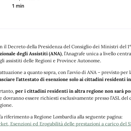
1 min
n il Decreto della Presidenza del Consiglio dei Ministri del 1° 
zionale degli Assistiti (ANA)
, l’Anagrafe unica a livello centr
gli assistiti delle Regioni e Province Autonome.
 attuazione a quanto sopra, con l’avvio di ANA – previsto per l
lasciare l’attestato di esenzione solo ai cittadini residenti 
rtanto,
per i cittadini residenti in altra regione non sarà po
e dovranno essere richiesti esclusivamente presso l’ASL del
gione.
 fa riferimento a Regione Lombardia alla seguente pagina:
cket, Esenzioni ed Erogabilità delle prestazioni a carico del 