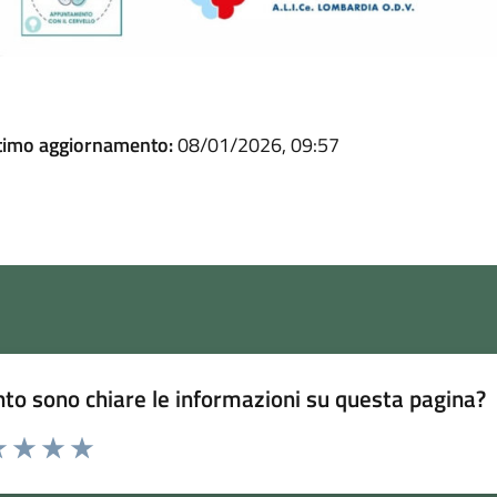
timo aggiornamento:
08/01/2026, 09:57
to sono chiare le informazioni su questa pagina?
 1 stelle su 5
luta 2 stelle su 5
Valuta 3 stelle su 5
Valuta 4 stelle su 5
Valuta 5 stelle su 5