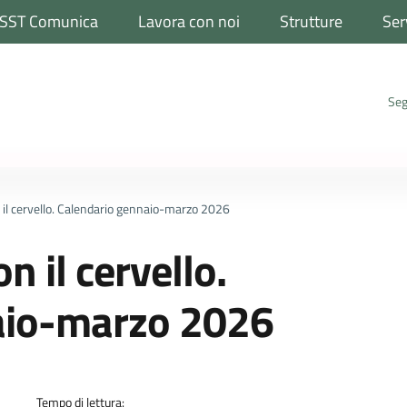
SST Comunica
Lavora con noi
Strutture
Ser
Seg
l cervello. Calendario gennaio-marzo 2026
 il cervello.
aio-marzo 2026
a
Tempo di lettura: