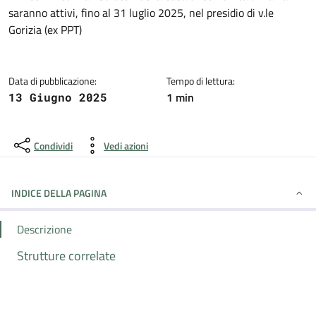
Dettagli della notizia
saranno attivi, fino al 31 luglio 2025, nel presidio di v.le
Gorizia (ex PPT)
Data di pubblicazione:
Tempo di lettura:
1 min
13 Giugno 2025
Condividi
Vedi azioni
INDICE DELLA PAGINA
Descrizione
Strutture correlate