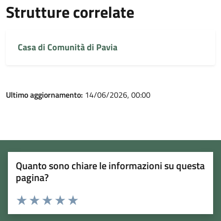
Strutture correlate
Casa di Comunità di Pavia
Ultimo aggiornamento:
14/06/2026, 00:00
Quanto sono chiare le informazioni su questa
pagina?
Rating:
Valuta 1 stelle su 5
Valuta 2 stelle su 5
Valuta 3 stelle su 5
Valuta 4 stelle su 5
Valuta 5 stelle su 5