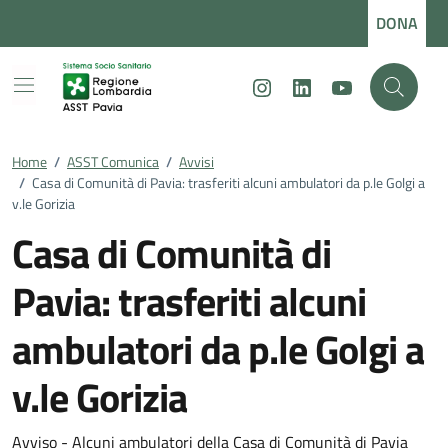
Vai ai contenuti
Vai al footer
DONA
Instagram
LinkedIn
Youtube
Home
/
ASST Comunica
/
Avvisi
/
Casa di Comunità di Pavia: trasferiti alcuni ambulatori da p.le Golgi a
v.le Gorizia
Casa di Comunità di
Pavia: trasferiti alcuni
ambulatori da p.le Golgi a
v.le Gorizia
Avviso - Alcuni ambulatori della Casa di Comunità di Pavia