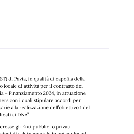
T) di Pavia, in qualità di capofila della
 locale di attività per il contrasto dei
via – Finanziamento 2024, in attuazione
rs con i quali stipulare accordi per
arie alla realizzazione dell’obiettivo 1 del
icati ai DNA”.
resse gli Enti pubblici o privati
zioni di salute mentale in età adulta ed