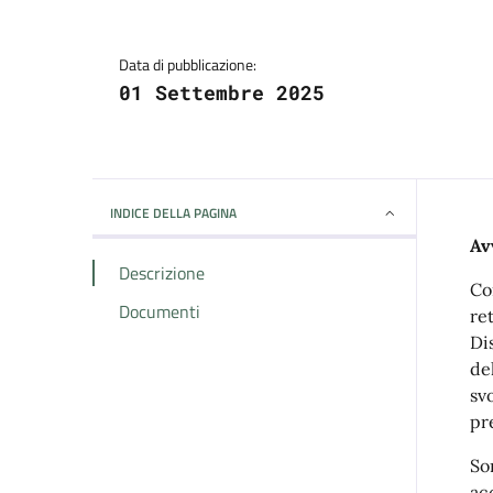
Data di pubblicazione:
01 Settembre 2025
INDICE DELLA PAGINA
Av
Descrizione
Co
Documenti
ret
Di
de
svo
pr
So
ac