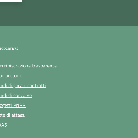
ASPARENZA
ministrazione trasparente
bo pretorio
ndi di gara e contratti
ndi di concorso
ogetti PNRR
ste di attesa
OAS