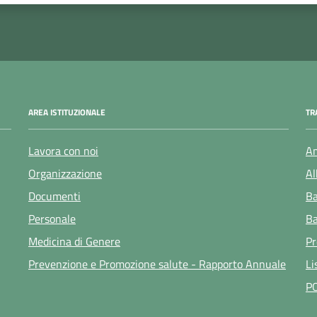
AREA ISTITUZIONALE
TR
Lavora con noi
Am
Organizzazione
Al
Documenti
Ba
Personale
Ba
Medicina di Genere
Pr
Prevenzione e Promozione salute - Rapporto Annuale
Li
P