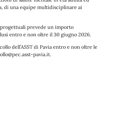
, di una equipe multidisciplinare ai
te progettuali prevede un importo
usi entro e non oltre il 30 giugno 2026.
ollo dell’ASST di Pavia entro e non oltre le
ollo@pec.asst-pavia.it.