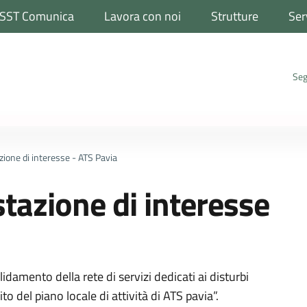
SST Comunica
Lavora con noi
Strutture
Ser
Seg
zione di interesse - ATS Pavia
tazione di interesse
a
damento della rete di servizi dedicati ai disturbi
to del piano locale di attività di ATS pavia”.