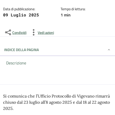
Dettagli della notizia
Data di pubblicazione:
Tempo di lettura:
1 min
09 Luglio 2025
Condividi
Vedi azioni
INDICE DELLA PAGINA
Descrizione
Si comunica che l’Ufficio Protocollo di Vigevano rimarrà
chiuso dal 23 luglio all’
8 agosto 2025
e dal 18 al
22 agosto
2025
.