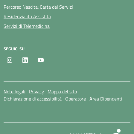
Percorso Nascita: Carta dei Servizi
Residenzialità Assistita
Servizi di Telemedicina
SEGUICI SU
Instagram
LinkedIn
Youtube
Note legali
Privacy
Mappa del sito
Dichiarazione di accessibilità
Operatore
Area Dipendenti
SI