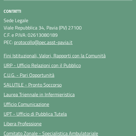
CONTATTI
Sede Legale
Viale Repubblica 34, Pavia (PV) 27100
C.F. e P.IVA: 02613080189
PEC:
protocollo@pec.asst-pavia.it
Fini Istituzionali, Valori, Rapporti con la Comunità
URP - Ufficio Relazioni con il Pubblico
C.U.G. - Pari Opportunità
SALUTILE - Pronto Soccorso
Laurea Triennale in Infermieristica
Ufficio Comunicazione
UPT - Ufficio di Pubblica Tutela
Libera Professione
Comitato Zonale - Specialistica Ambulatoriale