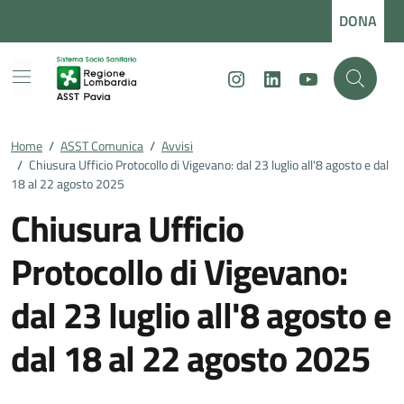
Vai ai contenuti
Vai al footer
DONA
Instagram
LinkedIn
Youtube
Home
/
ASST Comunica
/
Avvisi
/
Chiusura Ufficio Protocollo di Vigevano: dal 23 luglio all'8 agosto e dal
18 al 22 agosto 2025
Chiusura Ufficio
Protocollo di Vigevano:
dal 23 luglio all'8 agosto e
dal 18 al 22 agosto 2025