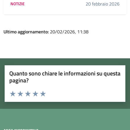
20 febbraio 2026
NOTIZIE
Ultimo aggiornamento:
20/02/2026, 11:38
Quanto sono chiare le informazioni su questa
pagina?
Rating:
Valuta 1 stelle su 5
Valuta 2 stelle su 5
Valuta 3 stelle su 5
Valuta 4 stelle su 5
Valuta 5 stelle su 5