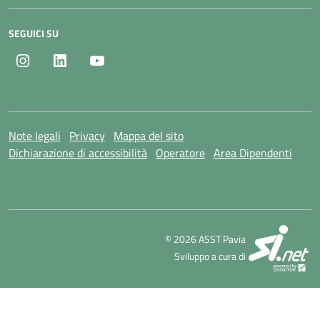
SEGUICI SU
Instagram
LinkedIn
Youtube
Note legali
Privacy
Mappa del sito
Dichiarazione di accessibilità
Operatore
Area Dipendenti
SI
© 2026 ASST Pavia
Sviluppo a cura di