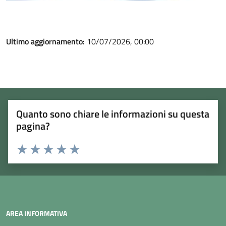
Ultimo aggiornamento:
10/07/2026, 00:00
Quanto sono chiare le informazioni su questa
pagina?
Rating:
Valuta 1 stelle su 5
Valuta 2 stelle su 5
Valuta 3 stelle su 5
Valuta 4 stelle su 5
Valuta 5 stelle su 5
AREA INFORMATIVA