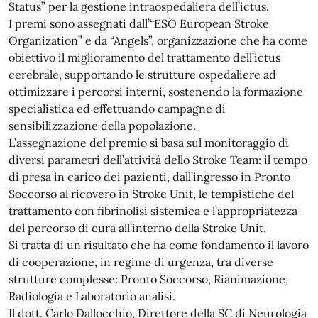
Status” per la gestione intraospedaliera dell’ictus.
I premi sono assegnati dall’“ESO European Stroke
Organization” e da “Angels”, organizzazione che ha come
obiettivo il miglioramento del trattamento dell’ictus
cerebrale, supportando le strutture ospedaliere ad
ottimizzare i percorsi interni, sostenendo la formazione
specialistica ed effettuando campagne di
sensibilizzazione della popolazione.
L’assegnazione del premio si basa sul monitoraggio di
diversi parametri dell’attività dello Stroke Team: il tempo
di presa in carico dei pazienti, dall’ingresso in Pronto
Soccorso al ricovero in Stroke Unit, le tempistiche del
trattamento con fibrinolisi sistemica e l’appropriatezza
del percorso di cura all’interno della Stroke Unit.
Si tratta di un risultato che ha come fondamento il lavoro
di cooperazione, in regime di urgenza, tra diverse
strutture complesse: Pronto Soccorso, Rianimazione,
Radiologia e Laboratorio analisi.
Il dott. Carlo Dallocchio, Direttore della SC di Neurologia