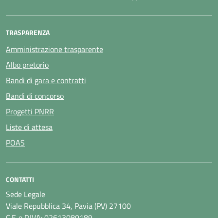
TRASPARENZA
Amministrazione trasparente
Albo pretorio
Bandi di gara e contratti
Bandi di concorso
Progetti PNRR
Liste di attesa
POAS
CONTATTI
Sede Legale
Viale Repubblica 34, Pavia (PV) 27100
C.F. e P.IVA: 02613080189