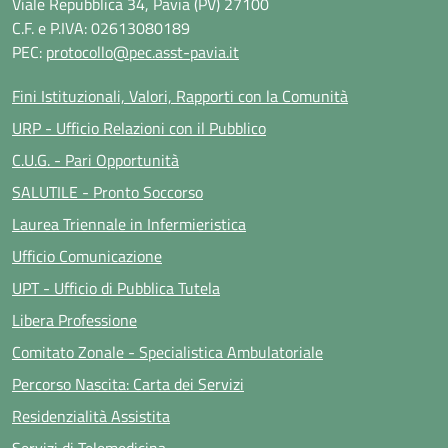
Viale Repubblica 34, Pavia (PV) 27100
C.F. e P.IVA: 02613080189
PEC:
protocollo@pec.asst-pavia.it
Fini Istituzionali, Valori, Rapporti con la Comunità
URP - Ufficio Relazioni con il Pubblico
C.U.G. - Pari Opportunità
SALUTILE - Pronto Soccorso
Laurea Triennale in Infermieristica
Ufficio Comunicazione
UPT - Ufficio di Pubblica Tutela
Libera Professione
Comitato Zonale - Specialistica Ambulatoriale
Percorso Nascita: Carta dei Servizi
Residenzialità Assistita