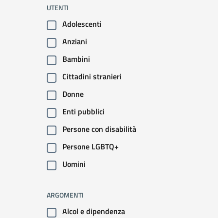
filtri da applicare
UTENTI
Adolescenti
Anziani
Bambini
Cittadini stranieri
Donne
Enti pubblici
Persone con disabilità
Persone LGBTQ+
Uomini
ARGOMENTI
Alcol e dipendenza