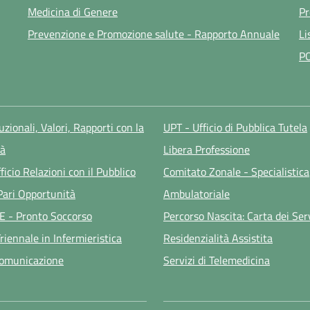
Medicina di Genere
Pr
Prevenzione e Promozione salute - Rapporto Annuale
Li
P
tuzionali, Valori, Rapporti con la
UPT - Ufficio di Pubblica Tutela
à
Libera Professione
ficio Relazioni con il Pubblico
Comitato Zonale - Specialistica
 Pari Opportunità
Ambulatoriale
E - Pronto Soccorso
Percorso Nascita: Carta dei Ser
riennale in Infermieristica
Residenzialità Assistita
Comunicazione
Servizi di Telemedicina