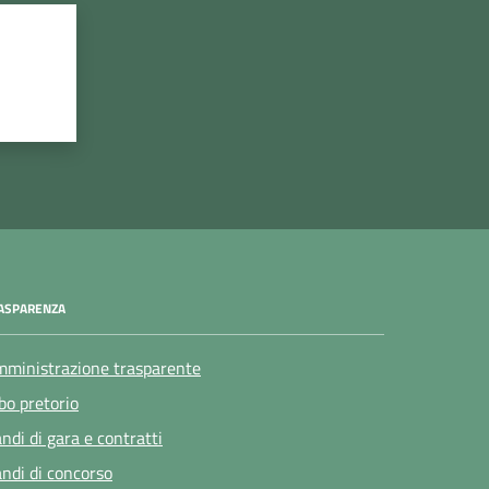
ASPARENZA
ministrazione trasparente
bo pretorio
ndi di gara e contratti
ndi di concorso