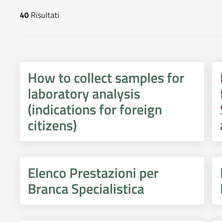
40
Risultati
risultati di ricerca
How to collect samples for
laboratory analysis
(indications for foreign
citizens)
Elenco Prestazioni per
Branca Specialistica