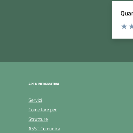
Quan
Rating:
Valuta
Va
AREA INFORMATIVA
Servizi
Come fare per
Strutture
ASST Comunica