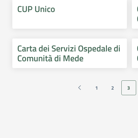
CUP Unico
Carta dei Servizi Ospedale di
Comunità di Mede
1
2
3