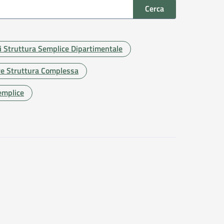
Cerca
di Struttura Semplice Dipartimentale
re Struttura Complessa
emplice