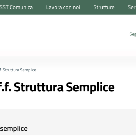
SST Comunica
Lavora con noi
Strutture
Ser
Seg
f. Struttura Semplice
.f. Struttura Semplice
a semplice