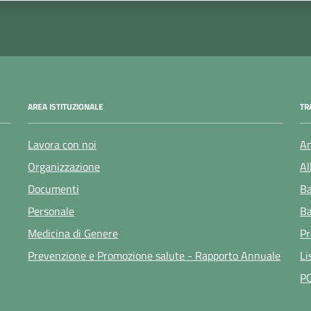
AREA ISTITUZIONALE
TR
Lavora con noi
Am
Organizzazione
Al
Documenti
Ba
Personale
Ba
Medicina di Genere
Pr
Prevenzione e Promozione salute - Rapporto Annuale
Li
P