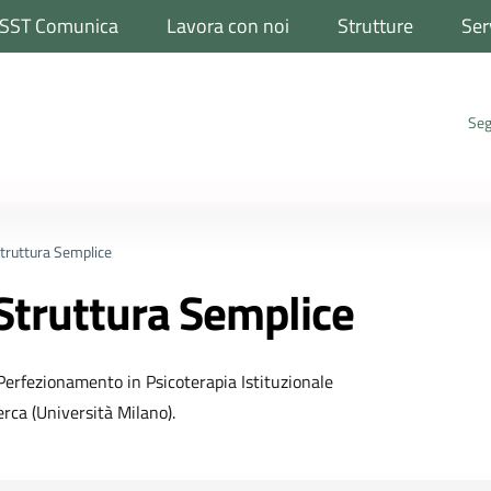
SST Comunica
Lavora con noi
Strutture
Ser
Seg
truttura Semplice
Struttura Semplice
 Perfezionamento in Psicoterapia Istituzionale
erca (Università Milano).