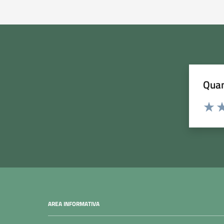
Quan
Rating:
Valuta
Va
AREA INFORMATIVA