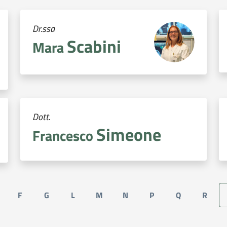
Dr.ssa
Scabini
Mara
Dott.
Simeone
Francesco
F
G
L
M
N
P
Q
R