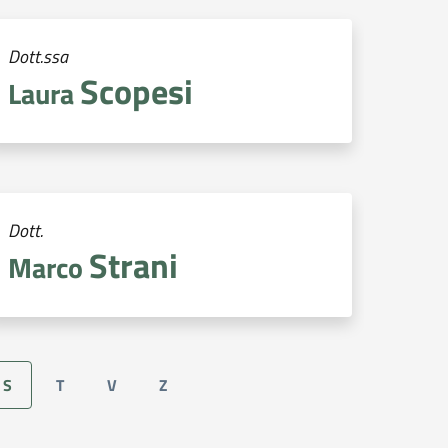
Dott.ssa
Scopesi
Laura
Dott.
Strani
Marco
S
T
V
Z