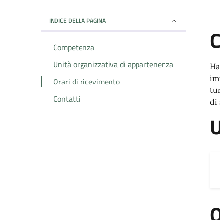
INDICE DELLA PAGINA
Competenza
Unità organizzativa di appartenenza
Ha
im
Orari di ricevimento
tur
Contatti
di
U
O