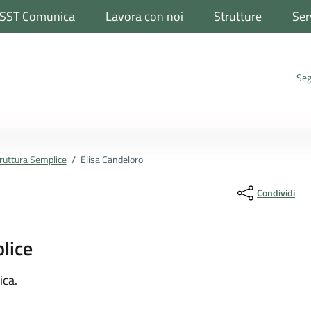
SST Comunica
Lavora con noi
Strutture
Ser
Seg
ruttura Semplice
/
Elisa Candeloro
Condividi
lice
ona
ica.