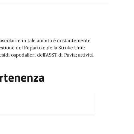
ascolari e in tale ambito è costantemente
estione del Reparto e della Stroke Unit;
esidi ospedalieri dell’ASST di Pavia; attività
artenenza