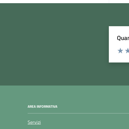
Quan
Rating:
Valuta
Va
AREA INFORMATIVA
Servizi