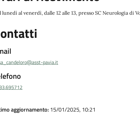
l lunedì al venerdì, dalle 12 alle 13, presso SC Neurologia d
ontatti
mail
isa_candeloro@asst-pavia.it
elefono
83.695712
timo aggiornamento:
15/01/2025, 10:21