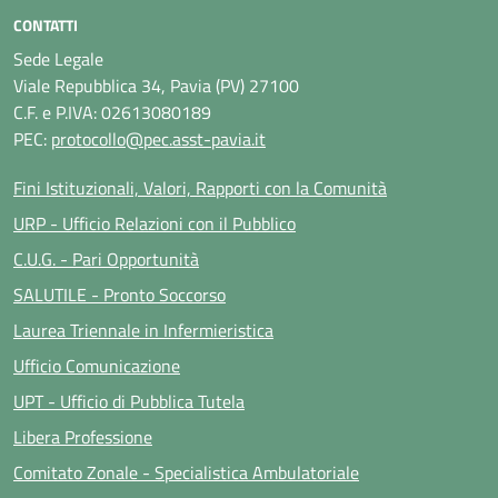
CONTATTI
Sede Legale
Viale Repubblica 34, Pavia (PV) 27100
C.F. e P.IVA: 02613080189
PEC:
protocollo@pec.asst-pavia.it
Fini Istituzionali, Valori, Rapporti con la Comunità
URP - Ufficio Relazioni con il Pubblico
C.U.G. - Pari Opportunità
SALUTILE - Pronto Soccorso
Laurea Triennale in Infermieristica
Ufficio Comunicazione
UPT - Ufficio di Pubblica Tutela
Libera Professione
Comitato Zonale - Specialistica Ambulatoriale