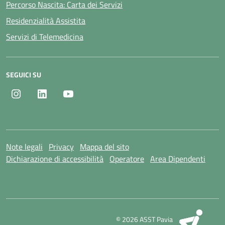
Percorso Nascita: Carta dei Servizi
Residenzialità Assistita
Servizi di Telemedicina
SEGUICI SU
Instagram
LinkedIn
Youtube
Note legali
Privacy
Mappa del sito
Dichiarazione di accessibilità
Operatore
Area Dipendenti
SI
© 2026 ASST Pavia