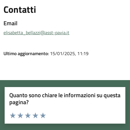
Contatti
Email
elisabetta_bellazzi@asst-pavia.it
Ultimo aggiornamento:
15/01/2025, 11:19
Quanto sono chiare le informazioni su questa
pagina?
Rating:
Valuta 1 stelle su 5
Valuta 2 stelle su 5
Valuta 3 stelle su 5
Valuta 4 stelle su 5
Valuta 5 stelle su 5