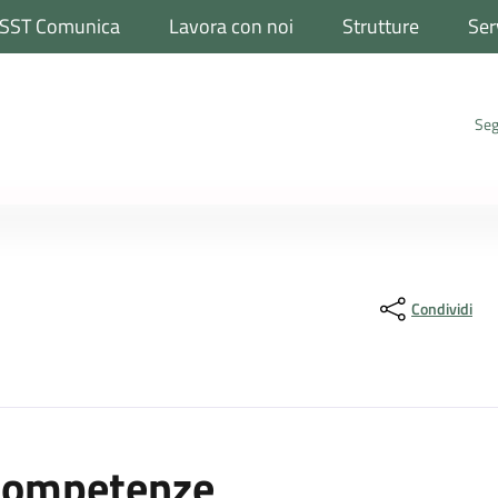
SST Comunica
Lavora con noi
Strutture
Ser
Seg
Condividi
ona
Competenze