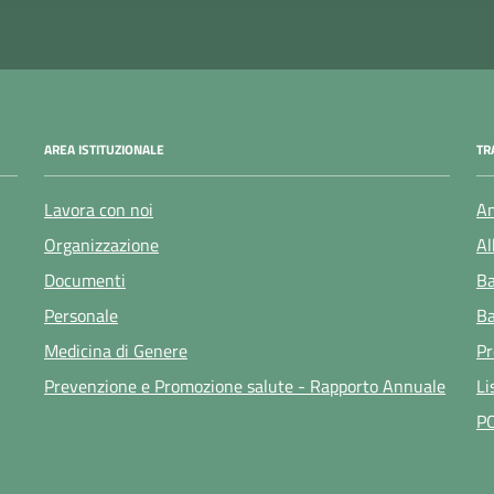
AREA ISTITUZIONALE
TR
Lavora con noi
Am
Organizzazione
Al
Documenti
Ba
Personale
Ba
Medicina di Genere
Pr
Prevenzione e Promozione salute - Rapporto Annuale
Li
P