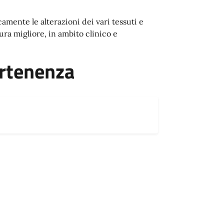
ente le alterazioni dei vari tessuti e
cura migliore, in ambito clinico e
artenenza