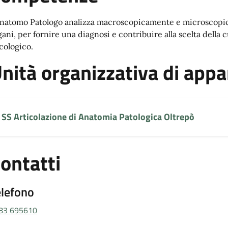
Anatomo Patologo analizza macroscopicamente e microscopicam
gani, per fornire una diagnosi e contribuire alla scelta della 
cologico.
nità organizzativa di app
SS Articolazione di Anatomia Patologica Oltrepò
ontatti
elefono
83 695610