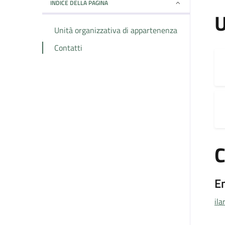
INDICE DELLA PAGINA
U
Unità organizzativa di appartenenza
Contatti
C
E
ila