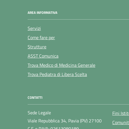
AREA INFORMATIVA
Servizi
Come fare per
Strutture
ASST Comunica
Trova Medico di Medicina Generale
Trova Pediatra di Libera Scelta
CONTATTI
Sede Legale
Fini Isti
Viale Repubblica 34, Pavia (PV) 27100
Comunit
C.F. e P.IVA: 02613080189