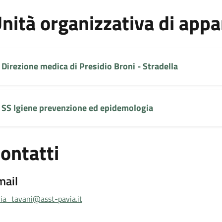
nità organizzativa di app
Direzione medica di Presidio Broni - Stradella
SS Igiene prevenzione ed epidemologia
ontatti
mail
ria_tavani@asst-pavia.it