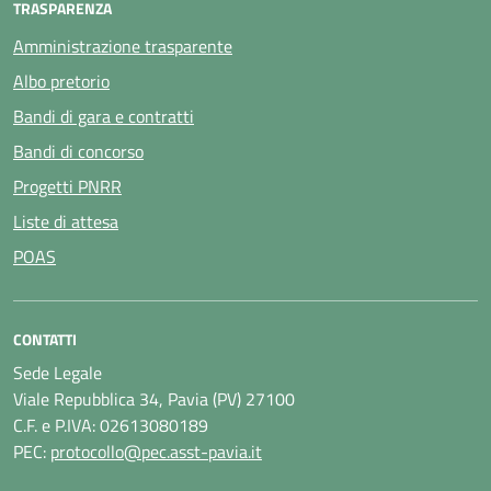
TRASPARENZA
Amministrazione trasparente
Albo pretorio
Bandi di gara e contratti
Bandi di concorso
Progetti PNRR
Liste di attesa
POAS
CONTATTI
Sede Legale
Viale Repubblica 34, Pavia (PV) 27100
C.F. e P.IVA: 02613080189
PEC:
protocollo@pec.asst-pavia.it