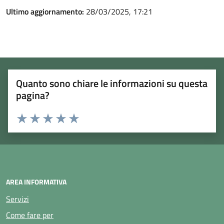
Ultimo aggiornamento:
28/03/2025, 17:21
Quanto sono chiare le informazioni su questa
pagina?
Rating:
Valuta 1 stelle su 5
Valuta 2 stelle su 5
Valuta 3 stelle su 5
Valuta 4 stelle su 5
Valuta 5 stelle su 5
AREA INFORMATIVA
Servizi
Come fare per