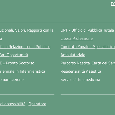
P
tuzionali, Valori, Rapporti con la
UPT - Ufficio di Pubblica Tutela
à
Libera Professione
ficio Relazioni con il Pubblico
Comitato Zonale - Specialistica
 Pari Opportunità
Ambulatoriale
E - Pronto Soccorso
Percorso Nascita: Carta dei Ser
riennale in Infermieristica
Residenzialità Assistita
Comunicazione
Servizi di Telemedicina
di accessibilità
Operatore