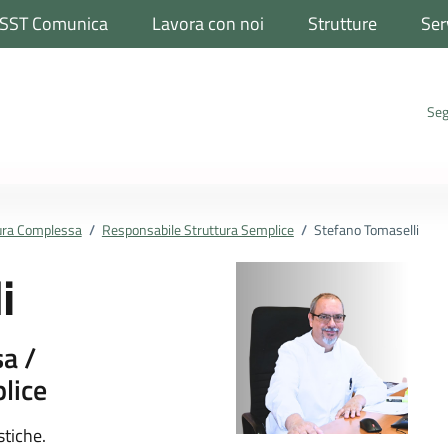
SST Comunica
Lavora con noi
Strutture
Ser
Seg
tura Complessa
/
Responsabile Struttura Semplice
/
Stefano Tomaselli
i
a /
lice
ona
stiche.