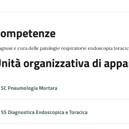
Competenze
agnosi e cura delle patologie respiratorie endoscopia toracic
nità organizzativa di app
SC Pneumologia Mortara
SS Diagnostica Endoscopica e Toracica