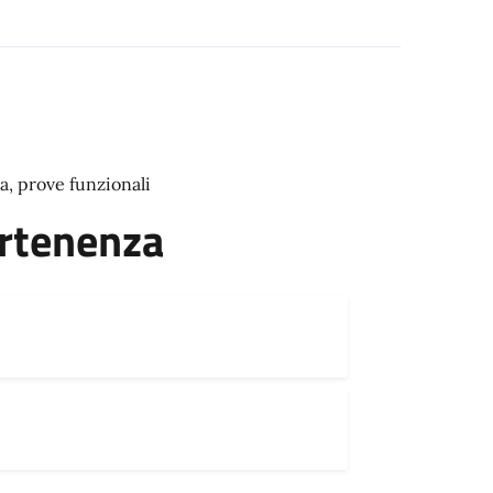
a, prove funzionali
artenenza