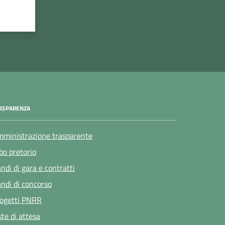
ASPARENZA
ministrazione trasparente
bo pretorio
ndi di gara e contratti
ndi di concorso
ogetti PNRR
ste di attesa