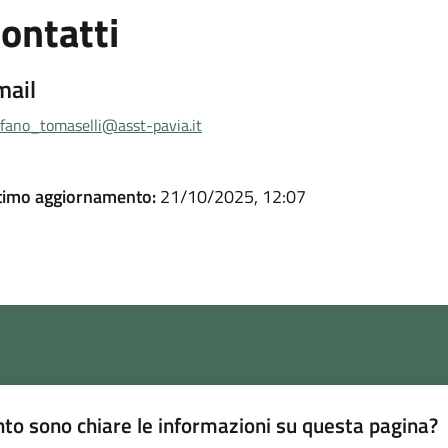
ontatti
mail
efano_tomaselli@asst-pavia.it
timo aggiornamento:
21/10/2025, 12:07
to sono chiare le informazioni su questa pagina?