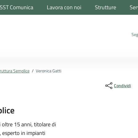
SST Comunica
Lavora con noi
Strutture
Ser
Seg
ruttura Semplice
/
Veronica Gatti
Condividi
lice
ona
 oltre 15 anni, titolare di
 esperto in impianti