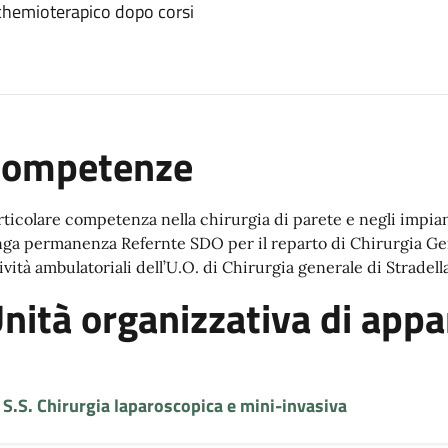
 chemioterapico dopo corsi
Competenze
rticolare competenza nella chirurgia di parete e negli impiant
nga permanenza Refernte SDO per il reparto di Chirurgia Gen
ività ambulatoriali dell’U.O. di Chirurgia generale di Stradella
nità organizzativa di app
S.S. Chirurgia laparoscopica e mini-invasiva