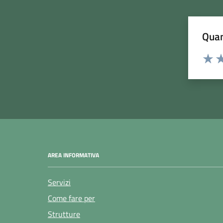
Quan
Rating:
Valuta
Va
AREA INFORMATIVA
Servizi
Come fare per
Strutture