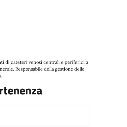
i di cateteri venosi centrali e periferici a
erale. Responsabile della gestione delle
.
artenenza