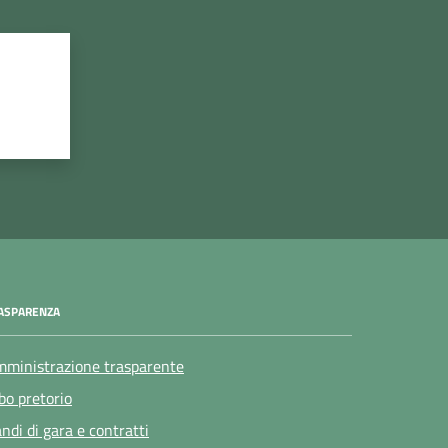
ASPARENZA
ministrazione trasparente
bo pretorio
ndi di gara e contratti