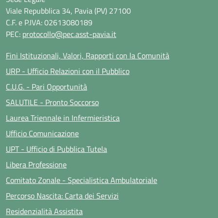
Viale Repubblica 34, Pavia (PV) 27100
C.F. e P.IVA: 02613080189
PEC:
protocollo@pec.asst-pavia.it
Fini Istituzionali, Valori, Rapporti con la Comunità
URP - Ufficio Relazioni con il Pubblico
C.U.G. - Pari Opportunità
SALUTILE - Pronto Soccorso
Laurea Triennale in Infermieristica
Ufficio Comunicazione
UPT - Ufficio di Pubblica Tutela
Libera Professione
Comitato Zonale - Specialistica Ambulatoriale
Percorso Nascita: Carta dei Servizi
Residenzialità Assistita