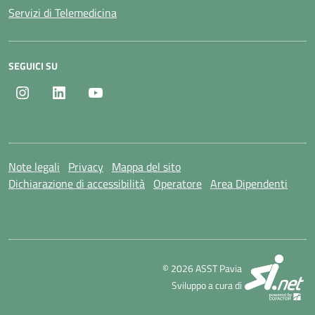
Servizi di Telemedicina
SEGUICI SU
Instagram
LinkedIn
Youtube
Note legali
Privacy
Mappa del sito
Dichiarazione di accessibilità
Operatore
Area Dipendenti
SI
© 2026 ASST Pavia
Sviluppo a cura di