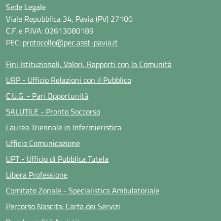
Sede Legale
Viale Repubblica 34, Pavia (PV) 27100
C.F. e P.IVA: 02613080189
PEC:
protocollo@pec.asst-pavia.it
Fini Istituzionali, Valori, Rapporti con la Comunità
URP - Ufficio Relazioni con il Pubblico
C.U.G. - Pari Opportunità
SALUTILE - Pronto Soccorso
Laurea Triennale in Infermieristica
Ufficio Comunicazione
UPT - Ufficio di Pubblica Tutela
Libera Professione
Comitato Zonale - Specialistica Ambulatoriale
Percorso Nascita: Carta dei Servizi