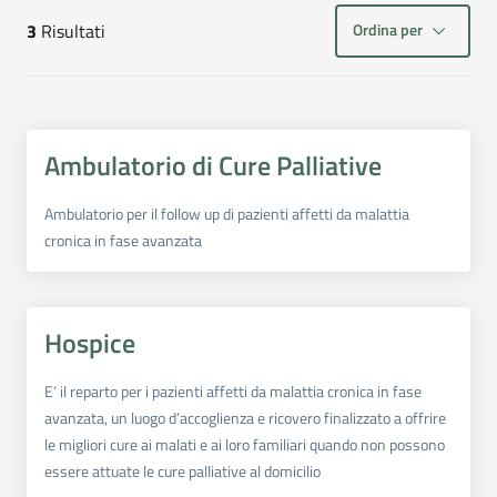
Ordina per
3
Risultati
risultati di ricerca
Ambulatorio di Cure Palliative
Ambulatorio per il follow up di pazienti affetti da malattia
cronica in fase avanzata
Hospice
E’ il reparto per i pazienti affetti da malattia cronica in fase
avanzata, un luogo d’accoglienza e ricovero finalizzato a offrire
le migliori cure ai malati e ai loro familiari quando non possono
essere attuate le cure palliative al domicilio