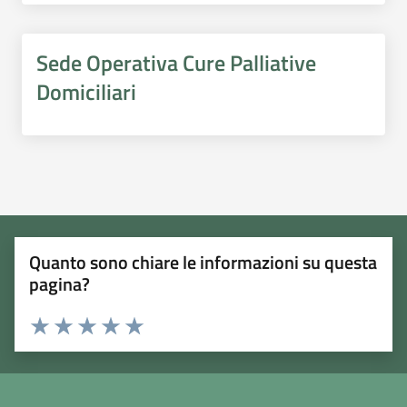
Sede Operativa Cure Palliative
Domiciliari
Quanto sono chiare le informazioni su questa
pagina?
Rating:
Valuta 1 stelle su 5
Valuta 2 stelle su 5
Valuta 3 stelle su 5
Valuta 4 stelle su 5
Valuta 5 stelle su 5