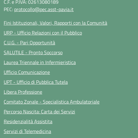
C.F. e P.IVA: 02613080189
PEC:
protocollo@pec.asst-pavia.it
Fini Istituzionali, Valori, Rapporti con la Comunità
URP - Ufficio Relazioni con il Pubblico
C.U.G. - Pari Opportunità
SALUTILE - Pronto Soccorso
Laurea Triennale in Infermieristica
Ufficio Comunicazione
UPT - Ufficio di Pubblica Tutela
Libera Professione
Comitato Zonale - Specialistica Ambulatoriale
Percorso Nascita: Carta dei Servizi
Residenzialità Assistita
Servizi di Telemedicina