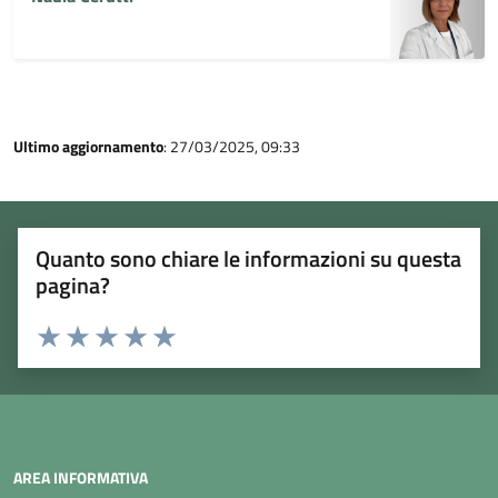
Ultimo aggiornamento
: 27/03/2025, 09:33
Quanto sono chiare le informazioni su questa
pagina?
Rating:
Valuta 1 stelle su 5
Valuta 2 stelle su 5
Valuta 3 stelle su 5
Valuta 4 stelle su 5
Valuta 5 stelle su 5
AREA INFORMATIVA