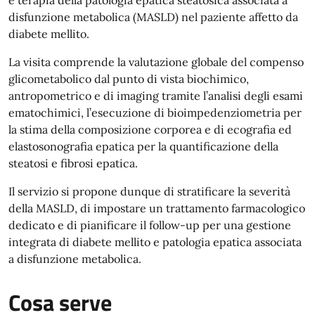
e terapia della patologia epatica steatosica associata a
disfunzione metabolica (MASLD) nel paziente affetto da
diabete mellito.
La visita comprende la valutazione globale del compenso
glicometabolico dal punto di vista biochimico,
antropometrico e di imaging tramite l’analisi degli esami
ematochimici, l’esecuzione di bioimpedenziometria per
la stima della composizione corporea e di ecografia ed
elastosonografia epatica per la quantificazione della
steatosi e fibrosi epatica.
Il servizio si propone dunque di stratificare la severità
della MASLD, di impostare un trattamento farmacologico
dedicato e di pianificare il follow-up per una gestione
integrata di diabete mellito e patologia epatica associata
a disfunzione metabolica.
Cosa serve