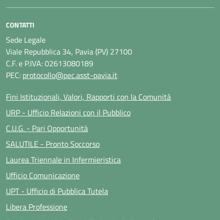
CONTATTI
Sede Legale
Viale Repubblica 34, Pavia (PV) 27100
C.F. e P.IVA: 02613080189
PEC:
protocollo@pec.asst-pavia.it
Fini Istituzionali, Valori, Rapporti con la Comunità
URP - Ufficio Relazioni con il Pubblico
C.U.G. - Pari Opportunità
SALUTILE - Pronto Soccorso
Laurea Triennale in Infermieristica
Ufficio Comunicazione
UPT - Ufficio di Pubblica Tutela
Libera Professione