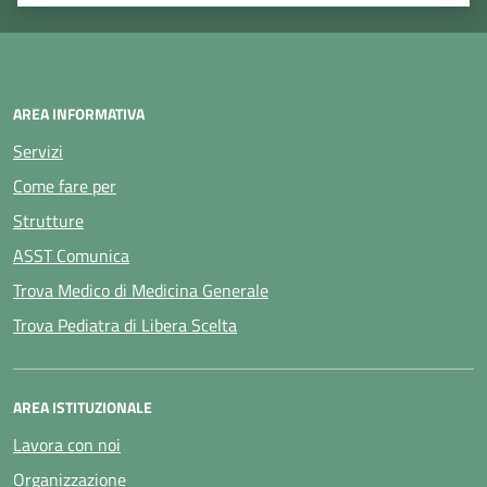
Valuta 1 stelle su 5
Valuta 2 stelle su 5
Valuta 3 stelle su 5
Valuta 4 stelle su 5
Valuta 5 stelle su 5
AREA INFORMATIVA
Servizi
Come fare per
Strutture
ASST Comunica
Trova Medico di Medicina Generale
Trova Pediatra di Libera Scelta
AREA ISTITUZIONALE
Lavora con noi
Organizzazione