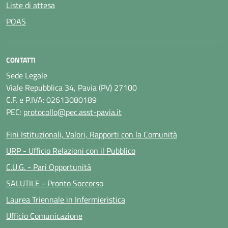
Liste di attesa
POAS
CONTATTI
Sede Legale
Viale Repubblica 34, Pavia (PV) 27100
C.F. e P.IVA: 02613080189
PEC:
protocollo@pec.asst-pavia.it
Fini Istituzionali, Valori, Rapporti con la Comunità
URP - Ufficio Relazioni con il Pubblico
C.U.G. - Pari Opportunità
SALUTILE - Pronto Soccorso
Laurea Triennale in Infermieristica
Ufficio Comunicazione