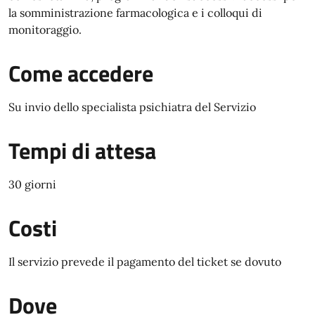
la somministrazione farmacologica e i colloqui di
monitoraggio.
Come accedere
Su invio dello specialista psichiatra del Servizio
Tempi di attesa
30 giorni
Costi
Il servizio prevede il pagamento del ticket se dovuto
Dove