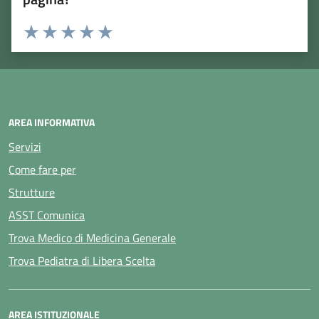
Rating:
Valuta 1 stelle su 5
Valuta 2 stelle su 5
Valuta 3 stelle su 5
Valuta 4 stelle su 5
Valuta 5 stelle su 5
AREA INFORMATIVA
Servizi
Come fare per
Strutture
ASST Comunica
Trova Medico di Medicina Generale
Trova Pediatra di Libera Scelta
AREA ISTITUZIONALE