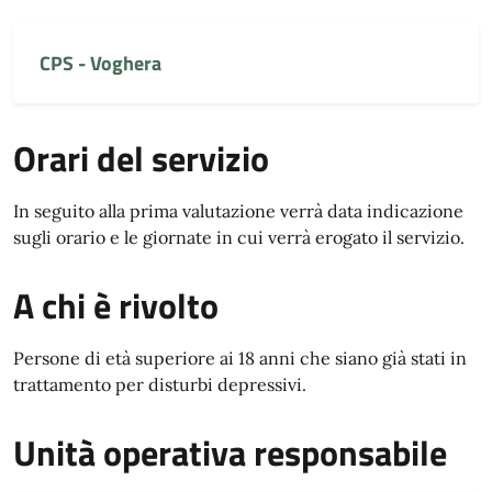
CPS - Voghera
Orari del servizio
In seguito alla prima valutazione verrà data indicazione
sugli orario e le giornate in cui verrà erogato il servizio.
A chi è rivolto
Persone di età superiore ai 18 anni che siano già stati in
trattamento per disturbi depressivi.
Unità operativa responsabile