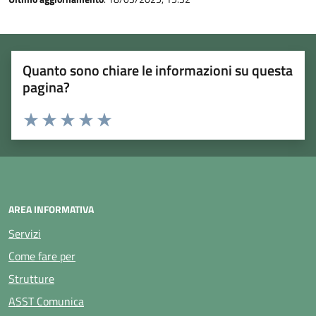
Quanto sono chiare le informazioni su questa
pagina?
Rating:
Valuta 1 stelle su 5
Valuta 2 stelle su 5
Valuta 3 stelle su 5
Valuta 4 stelle su 5
Valuta 5 stelle su 5
AREA INFORMATIVA
Servizi
Come fare per
Strutture
ASST Comunica