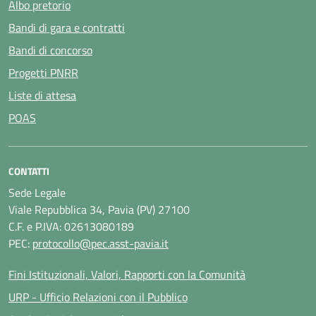
Albo pretorio
Bandi di gara e contratti
Bandi di concorso
Progetti PNRR
Liste di attesa
POAS
CONTATTI
Sede Legale
Viale Repubblica 34, Pavia (PV) 27100
C.F. e P.IVA: 02613080189
PEC:
protocollo@pec.asst-pavia.it
Fini Istituzionali, Valori, Rapporti con la Comunità
URP - Ufficio Relazioni con il Pubblico