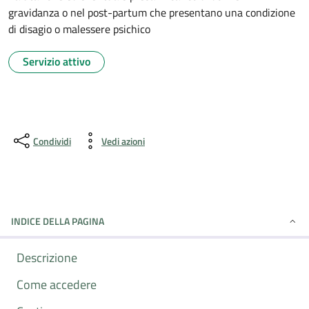
gravidanza o nel post-partum che presentano una condizione
di disagio o malessere psichico
Servizio attivo
Condividi
Vedi azioni
INDICE DELLA PAGINA
Descrizione
Come accedere