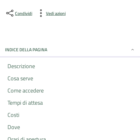
Condividi
Vedi azioni
INDICE DELLA PAGINA
Descrizione
Cosa serve
Come accedere
Tempi di attesa
Costi
Dove
Orari di apertura