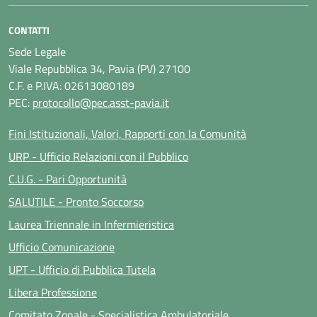
CONTATTI
Sede Legale
Viale Repubblica 34, Pavia (PV) 27100
C.F. e P.IVA: 02613080189
PEC:
protocollo@pec.asst-pavia.it
Fini Istituzionali, Valori, Rapporti con la Comunità
URP - Ufficio Relazioni con il Pubblico
C.U.G. - Pari Opportunità
SALUTILE - Pronto Soccorso
Laurea Triennale in Infermieristica
Ufficio Comunicazione
UPT - Ufficio di Pubblica Tutela
Libera Professione
Comitato Zonale - Specialistica Ambulatoriale