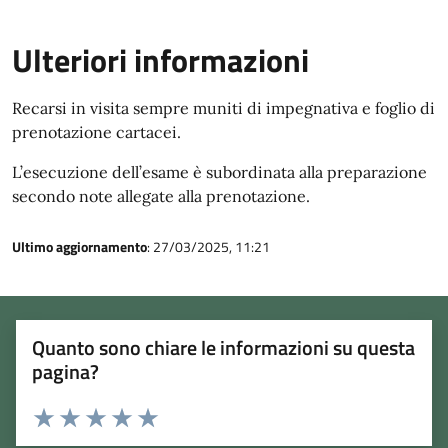
Ulteriori informazioni
Recarsi in visita sempre muniti di impegnativa e foglio di
prenotazione cartacei.
L’esecuzione dell’esame è subordinata alla preparazione
secondo note allegate alla prenotazione.
Ultimo aggiornamento
: 27/03/2025, 11:21
Quanto sono chiare le informazioni su questa
pagina?
Rating:
Valuta 1 stelle su 5
Valuta 2 stelle su 5
Valuta 3 stelle su 5
Valuta 4 stelle su 5
Valuta 5 stelle su 5