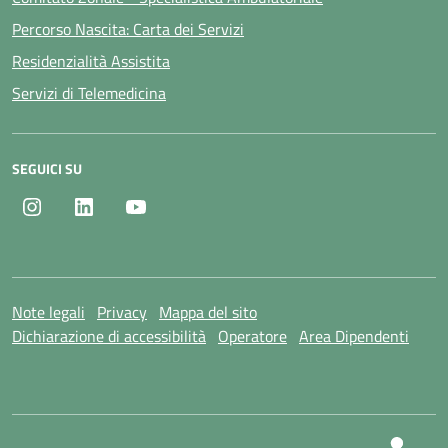
Percorso Nascita: Carta dei Servizi
Residenzialità Assistita
Servizi di Telemedicina
SEGUICI SU
Instagram
LinkedIn
Youtube
Note legali
Privacy
Mappa del sito
Dichiarazione di accessibilità
Operatore
Area Dipendenti
SI