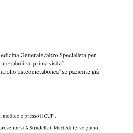
edicina Generale/altro Specialista per
eometabolica prima visita”.
ntrollo osteometabolica” se paziente già
l medico o presso il CUP .
presentarsi A Stradella il Martedì terzo piano