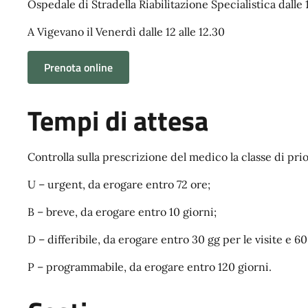
Ospedale di Stradella Riabilitazione Specialistica dalle 1
A Vigevano il Venerdì dalle 12 alle 12.30
Prenota online
Tempi di attesa
Controlla sulla prescrizione del medico la classe di prio
U – urgent, da erogare entro 72 ore;
B – breve, da erogare entro 10 giorni;
D – differibile, da erogare entro 30 gg per le visite e 6
P – programmabile, da erogare entro 120 giorni.