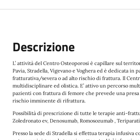
Descrizione
L’ attività del Centro Osteoporosi è capillare sul terri
Pavia, Stradella, Vigevano e Voghera ed è dedicata in p
fratturativa/severa o ad alto rischio di frattura. Il Cen
multidisciplinare ed olistica. E’ attivo un percorso mul
pazienti con frattura di femore che prevede una presa i
rischio imminente di rifrattura.
Possibilità di prescrizione di tutte le terapie anti-fratt
Zoledronato ev, Denosumab, Romosozumab , Teriparati
Presso la sede di Stradella si effettua terapia infusiv