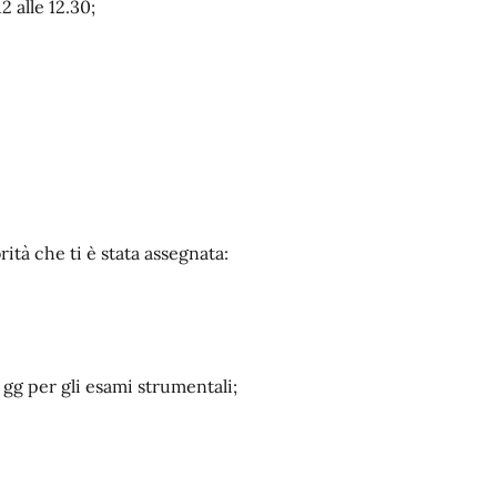
2 alle 12.30;
rità che ti è stata assegnata:
0 gg per gli esami strumentali;