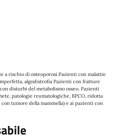
ie a rischio di osteoporosi.Pazienti con malattie
perfetta, algodistrofia Pazienti con fratture
i con disturbi del metabolismo osseo. Pazienti
iabete, patologie reumatologiche, BPCO, ridotta
ti con tumore della mammella) e ai pazienti con
abile