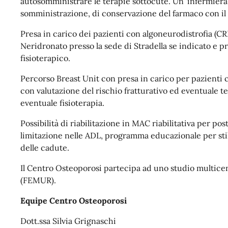
autosomministrare le terapie sottocute. Un’ infermiera
somministrazione, di conservazione del farmaco con il 
Presa in carico dei pazienti con algoneurodistrofia (CRP
Neridronato presso la sede di Stradella se indicato e pr
fisioterapico.
Percorso Breast Unit con presa in carico per pazienti
con valutazione del rischio fratturativo ed eventuale te
eventuale fisioterapia.
Possibilità di riabilitazione in MAC riabilitativa per pos
limitazione nelle ADL, programma educazionale per stili
delle cadute.
Il Centro Osteoporosi partecipa ad uno studio multicen
(FEMUR).
Equipe Centro Osteoporosi
Dott.ssa Silvia Grignaschi