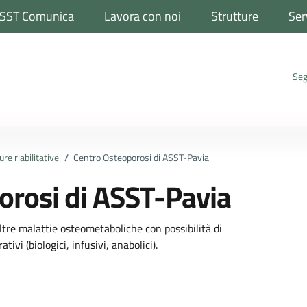
SST Comunica
Lavora con noi
Strutture
Ser
Seg
ure riabilitative
/
Centro Osteoporosi di ASST-Pavia
orosi di ASST-Pavia
altre malattie osteometaboliche con possibilità di
tivi (biologici, infusivi, anabolici).