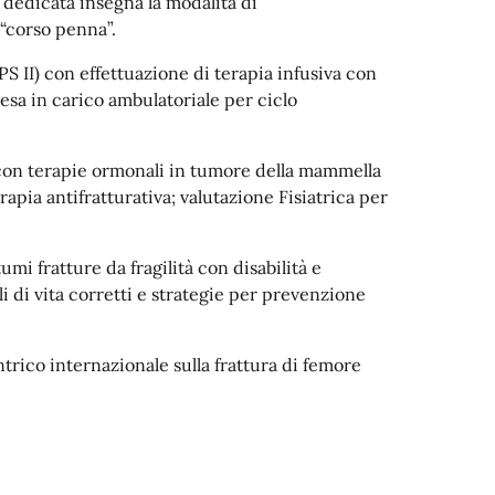
 dedicata insegna la modalità di
“corso penna”.
S II) con effettuazione di terapia infusiva con
esa in carico ambulatoriale per ciclo
 con terapie ormonali in tumore della mammella
rapia antifratturativa; valutazione Fisiatrica per
tumi fratture da fragilità con disabilità e
 di vita corretti e strategie per prevenzione
trico internazionale sulla frattura di femore