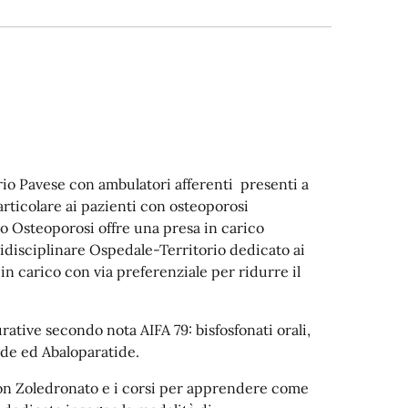
torio Pavese con ambulatori afferenti presenti a
articolare ai pazienti con osteoporosi
tro Osteoporosi offre una presa in carico
tidisciplinare Ospedale-Territorio dedicato ai
n carico con via preferenziale per ridurre il
urative secondo nota AIFA 79: bisfosfonati orali,
de ed Abaloparatide.
a con Zoledronato e i corsi per apprendere come