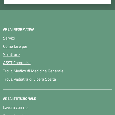
Valuta 1 stelle su 5
Valuta 2 stelle su 5
Valuta 3 stelle su 5
Valuta 4 stelle su 5
Valuta 5 stelle su 5
AREA INFORMATIVA
Servizi
Come fare per
Strutture
ASST Comunica
Trova Medico di Medicina Generale
Trova Pediatra di Libera Scelta
AREA ISTITUZIONALE
Lavora con noi