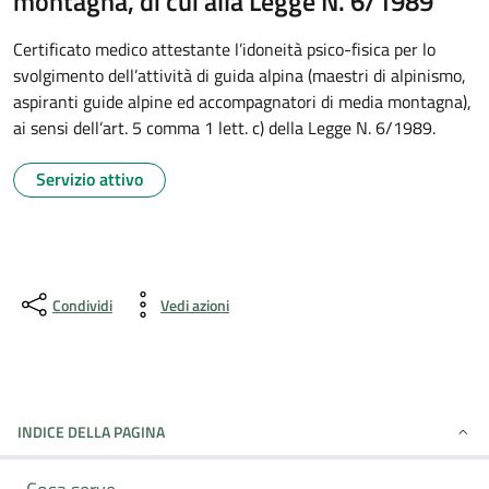
montagna, di cui alla Legge N. 6/1989
Certificato medico attestante l’idoneità psico-fisica per lo
svolgimento dell’attività di guida alpina (maestri di alpinismo,
aspiranti guide alpine ed accompagnatori di media montagna),
ai sensi dell’art. 5 comma 1 lett. c) della Legge N. 6/1989.
Servizio attivo
Condividi
Vedi azioni
INDICE DELLA PAGINA