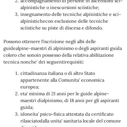
accompagnamento di persone in ascensioni sci-
alpinistiche o inescursioni sciistiche;
insegnamento delle tecniche alpinistiche e sci-
alpinistichecon esclusione delle tecniche
sciistiche su piste di discesa e difondo.
Possono ottenere l'iscrizione negli albi delle
guidealpine-maestri di alpinismo o degli aspiranti guida
coloro che sonoin possesso della relativa abilitazione
tecnica nonche' dei seguentirequisiti:
cittadinanza italiana o di altro Stato
appartenente alla Comunita' economica
europea;
eta' minima di 21 anni per le guide alpine-
maestri dialpinismo, di 18 anni per gli aspiranti
guida;
idoneita' psico-fisica attestata da certificato
rilasciatodalla unita' sanitaria locale del comune