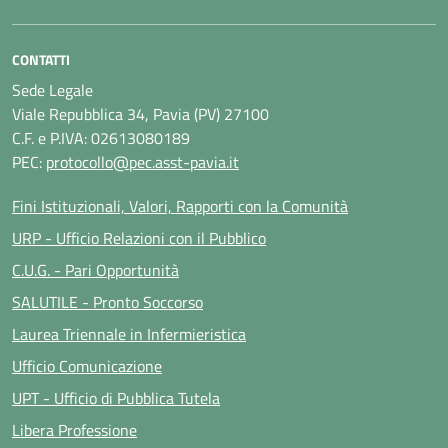
CONTATTI
Sede Legale
Viale Repubblica 34, Pavia (PV) 27100
C.F. e P.IVA: 02613080189
PEC:
protocollo@pec.asst-pavia.it
Fini Istituzionali, Valori, Rapporti con la Comunità
URP - Ufficio Relazioni con il Pubblico
C.U.G. - Pari Opportunità
SALUTILE - Pronto Soccorso
Laurea Triennale in Infermieristica
Ufficio Comunicazione
UPT - Ufficio di Pubblica Tutela
Libera Professione