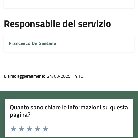
Responsabile del servizio
Francesco De Gaetano
Ultimo aggiornamento
: 24/03/2025, 14:10
Quanto sono chiare le informazioni su questa
pagina?
Rating:
Valuta 1 stelle su 5
Valuta 2 stelle su 5
Valuta 3 stelle su 5
Valuta 4 stelle su 5
Valuta 5 stelle su 5