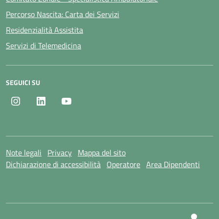
Percorso Nascita: Carta dei Servizi
Residenzialità Assistita
Servizi di Telemedicina
SEGUICI SU
Instagram
LinkedIn
Youtube
Note legali
Privacy
Mappa del sito
Dichiarazione di accessibilità
Operatore
Area Dipendenti
SI