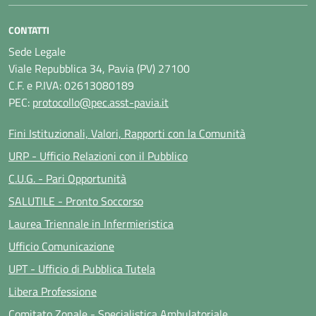
CONTATTI
Sede Legale
Viale Repubblica 34, Pavia (PV) 27100
C.F. e P.IVA: 02613080189
PEC:
protocollo@pec.asst-pavia.it
Fini Istituzionali, Valori, Rapporti con la Comunità
URP - Ufficio Relazioni con il Pubblico
C.U.G. - Pari Opportunità
SALUTILE - Pronto Soccorso
Laurea Triennale in Infermieristica
Ufficio Comunicazione
UPT - Ufficio di Pubblica Tutela
Libera Professione
Comitato Zonale - Specialistica Ambulatoriale