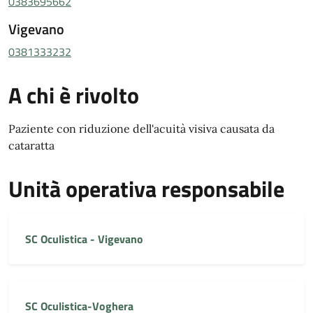
0383695662
Vigevano
0381333232
A chi è rivolto
Paziente con riduzione dell'acuità visiva causata da
cataratta
Unità operativa responsabile
SC Oculistica - Vigevano
SC Oculistica-Voghera