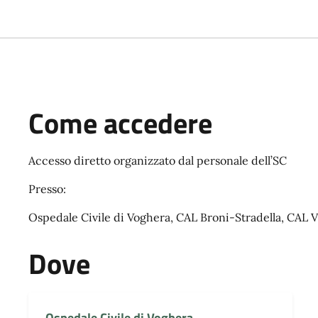
Come accedere
Accesso diretto organizzato dal personale dell’SC
Presso:
Ospedale Civile di Voghera, CAL Broni-Stradella, CAL V
Dove
Ospedale Civile di Voghera