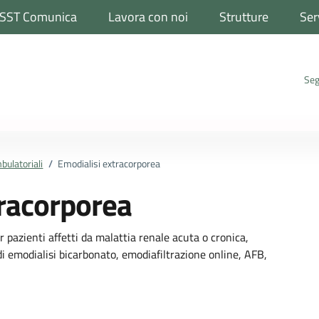
SST Comunica
Lavora con noi
Strutture
Ser
Seg
bulatoriali
/
Emodialisi extracorporea
tracorporea
 pazienti affetti da malattia renale acuta o cronica,
di emodialisi bicarbonato, emodiafiltrazione online, AFB,