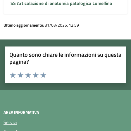
SS Articolazione di anatomia patologica Lomellina
Ultimo aggiornamento
: 31/03/2025, 12:59
Quanto sono chiare le informazioni su questa
pagina?
Rating:
Valuta 1 stelle su 5
Valuta 2 stelle su 5
Valuta 3 stelle su 5
Valuta 4 stelle su 5
Valuta 5 stelle su 5
AREA INFORMATIVA
Servizi