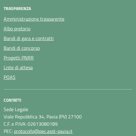
TRASPARENZA
Amministrazione trasparente
Albo pretorio
Bandi di gara e contratti
Bandi di concorso
Progetti PNRR
Liste di attesa
POAS
CONTATTI
Sede Legale
Viale Repubblica 34, Pavia (PV) 27100
C.F. e P.IVA: 02613080189
PEC:
protocollo@pec.asst-pavia.it