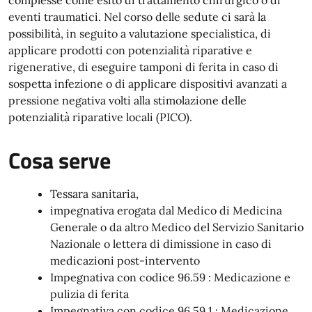
complesse come esito di trattamento chirurgico o di
eventi traumatici. Nel corso delle sedute ci sarà la
possibilità, in seguito a valutazione specialistica, di
applicare prodotti con potenzialità riparative e
rigenerative, di eseguire tamponi di ferita in caso di
sospetta infezione o di applicare dispositivi avanzati a
pressione negativa volti alla stimolazione delle
potenzialità riparative locali (PICO).
Cosa serve
Tessara sanitaria,
impegnativa erogata dal Medico di Medicina
Generale o da altro Medico del Servizio Sanitario
Nazionale o lettera di dimissione in caso di
medicazioni post-intervento
Impegnativa con codice 96.59 : Medicazione e
pulizia di ferita
Impegnativa con codice 96.59.1 : Medicazione