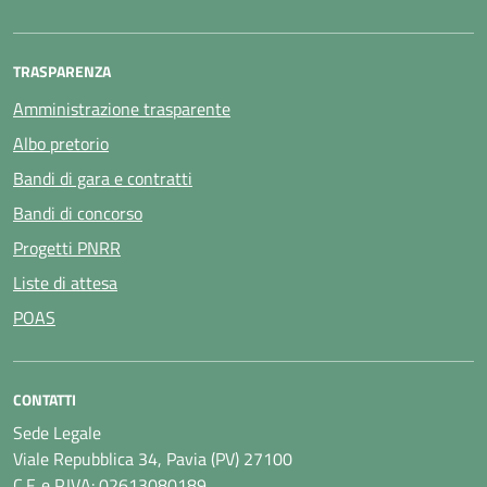
TRASPARENZA
Amministrazione trasparente
Albo pretorio
Bandi di gara e contratti
Bandi di concorso
Progetti PNRR
Liste di attesa
POAS
CONTATTI
Sede Legale
Viale Repubblica 34, Pavia (PV) 27100
C.F. e P.IVA: 02613080189