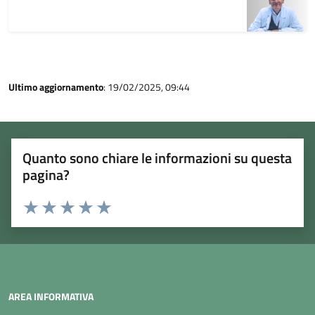
Ultimo aggiornamento
: 19/02/2025, 09:44
Quanto sono chiare le informazioni su questa
pagina?
Rating:
Valuta 1 stelle su 5
Valuta 2 stelle su 5
Valuta 3 stelle su 5
Valuta 4 stelle su 5
Valuta 5 stelle su 5
AREA INFORMATIVA