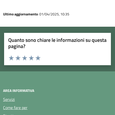
Ultimo aggiornamento
: 01/04/2025, 10:35
Quanto sono chiare le informazioni su questa
pagina?
Rating:
Valuta 1 stelle su 5
Valuta 2 stelle su 5
Valuta 3 stelle su 5
Valuta 4 stelle su 5
Valuta 5 stelle su 5
AREA INFORMATIVA
Servizi
Come fare per