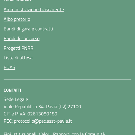
Amministrazione trasparente
Albo pretorio
Bandi di gara e contratti
Bandi di concorso
Progetti PNRR
Liste di attesa
POAS
CONTATTI
Sede Legale
Viale Repubblica 34, Pavia (PV) 27100
C.F. e P.IVA: 02613080189
PEC:
protocollo@pec.asst-pavia.it
Fini Istituzionali, Valori, Rapporti con la Comunità