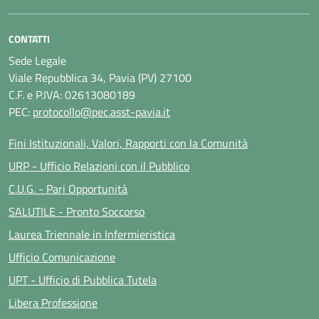
CONTATTI
Sede Legale
Viale Repubblica 34, Pavia (PV) 27100
C.F. e P.IVA: 02613080189
PEC:
protocollo@pec.asst-pavia.it
Fini Istituzionali, Valori, Rapporti con la Comunità
URP - Ufficio Relazioni con il Pubblico
C.U.G. - Pari Opportunità
SALUTILE - Pronto Soccorso
Laurea Triennale in Infermieristica
Ufficio Comunicazione
UPT - Ufficio di Pubblica Tutela
Libera Professione