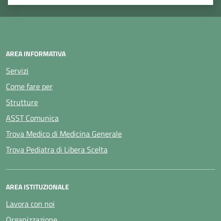
Valuta 1 stelle su 5
Valuta 2 stelle su 5
Valuta 3 stelle su 5
Valuta 4 stelle su 5
Valuta 5 stelle su 5
AREA INFORMATIVA
Servizi
Come fare per
Strutture
ASST Comunica
Trova Medico di Medicina Generale
Trova Pediatra di Libera Scelta
AREA ISTITUZIONALE
Lavora con noi
Organizzazione