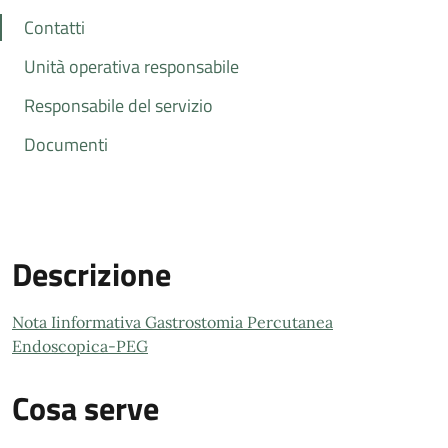
Contatti
Unità operativa responsabile
Responsabile del servizio
Documenti
Descrizione
Nota Iinformativa Gastrostomia Percutanea
Endoscopica-PEG
Cosa serve