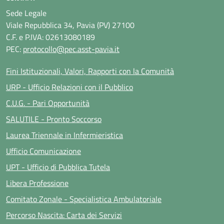
Sede Legale
Viale Repubblica 34, Pavia (PV) 27100
C.F. e P.IVA: 02613080189
PEC:
protocollo@pec.asst-pavia.it
Fini Istituzionali, Valori, Rapporti con la Comunità
URP - Ufficio Relazioni con il Pubblico
C.U.G. - Pari Opportunità
SALUTILE - Pronto Soccorso
Laurea Triennale in Infermieristica
Ufficio Comunicazione
UPT - Ufficio di Pubblica Tutela
Libera Professione
Comitato Zonale - Specialistica Ambulatoriale
Percorso Nascita: Carta dei Servizi