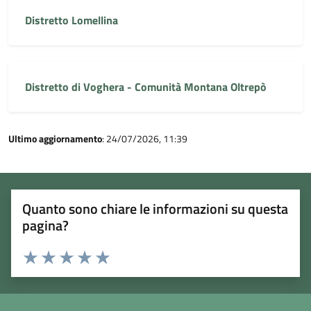
Distretto Lomellina
Distretto di Voghera - Comunità Montana Oltrepò
Ultimo aggiornamento
: 24/07/2026, 11:39
Quanto sono chiare le informazioni su questa
pagina?
Rating:
Valuta 1 stelle su 5
Valuta 2 stelle su 5
Valuta 3 stelle su 5
Valuta 4 stelle su 5
Valuta 5 stelle su 5