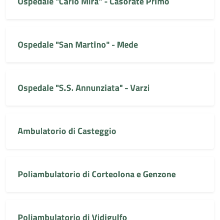
Ospedale "Carlo Mira" - Casorate Primo
Ospedale "San Martino" - Mede
Ospedale "S.S. Annunziata" - Varzi
Ambulatorio di Casteggio
Poliambulatorio di Corteolona e Genzone
Poliambulatorio di Vidigulfo