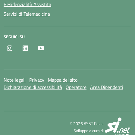
Residenzialità Assistita
Servizi di Telemedicina
SEGUICI SU
Instagram
LinkedIn
Youtube
Note legali
Privacy
Mappa del sito
Dichiarazione di accessibilità
Operatore
Area Dipendenti
SI
© 2026 ASST Pavia
Sviluppo a cura di