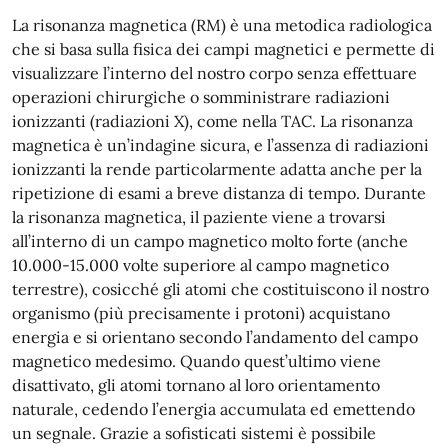
La risonanza magnetica (RM) è una metodica radiologica
che si basa sulla fisica dei campi magnetici e permette di
visualizzare l’interno del nostro corpo senza effettuare
operazioni chirurgiche o somministrare radiazioni
ionizzanti (radiazioni X), come nella TAC. La risonanza
magnetica è un’indagine sicura, e l’assenza di radiazioni
ionizzanti la rende particolarmente adatta anche per la
ripetizione di esami a breve distanza di tempo. Durante
la risonanza magnetica, il paziente viene a trovarsi
all’interno di un campo magnetico molto forte (anche
10.000-15.000 volte superiore al campo magnetico
terrestre), cosicché gli atomi che costituiscono il nostro
organismo (più precisamente i protoni) acquistano
energia e si orientano secondo l’andamento del campo
magnetico medesimo. Quando quest’ultimo viene
disattivato, gli atomi tornano al loro orientamento
naturale, cedendo l’energia accumulata ed emettendo
un segnale. Grazie a sofisticati sistemi è possibile