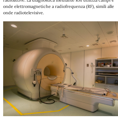
radioattive. La diagnostica mediante RM utilizza campi e
onde elettromagnetiche a radiofrequenza (RF), simili alle
onde radiotelevisive.