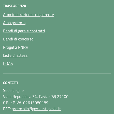
TRASPARENZA
Amministrazione trasparente
Albo pretorio
Bandi di gara e contratti
Bandi di concorso
Progetti PNRR
Liste di attesa
POAS
CONTATTI
Sede Legale
Viale Repubblica 34, Pavia (PV) 27100
C.F. e P.IVA: 02613080189
PEC:
protocollo@pec.asst-pavia.it