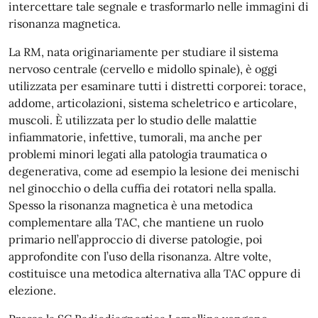
intercettare tale segnale e trasformarlo nelle immagini di
risonanza magnetica.
La RM, nata originariamente per studiare il sistema
nervoso centrale (cervello e midollo spinale), è oggi
utilizzata per esaminare tutti i distretti corporei: torace,
addome, articolazioni, sistema scheletrico e articolare,
muscoli. È utilizzata per lo studio delle malattie
infiammatorie, infettive, tumorali, ma anche per
problemi minori legati alla patologia traumatica o
degenerativa, come ad esempio la lesione dei menischi
nel ginocchio o della cuffia dei rotatori nella spalla.
Spesso la risonanza magnetica è una metodica
complementare alla TAC, che mantiene un ruolo
primario nell’approccio di diverse patologie, poi
approfondite con l’uso della risonanza. Altre volte,
costituisce una metodica alternativa alla TAC oppure di
elezione.