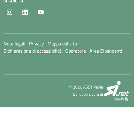
SEGUICI SU
Instagram
LinkedIn
Youtube
Note legali
Privacy
Mappa del sito
Dichiarazione di accessibilità
Operatore
Area Dipendenti
SI
© 2026 ASST Pavia
Sviluppo a cura di