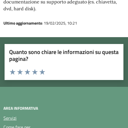
documentazione su supporto adeguato (es. chiavetta,
dvd, hard disk).
Ultimo aggiornamento
: 19/02/2025, 10:21
Quanto sono chiare le informazioni su questa
pagina?
Rating:
Valuta 1 stelle su 5
Valuta 2 stelle su 5
Valuta 3 stelle su 5
Valuta 4 stelle su 5
Valuta 5 stelle su 5
AREA INFORMATIVA
Servizi
Come fare per