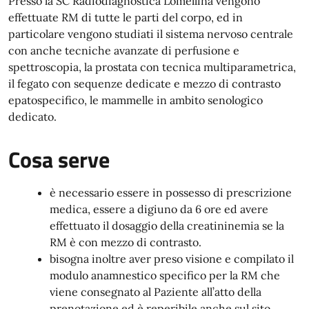
Presso la SC Radiodiagnostica Lomellina vengono
effettuate RM di tutte le parti del corpo, ed in
particolare vengono studiati il sistema nervoso centrale
con anche tecniche avanzate di perfusione e
spettroscopia, la prostata con tecnica multiparametrica,
il fegato con sequenze dedicate e mezzo di contrasto
epatospecifico, le mammelle in ambito senologico
dedicato.
Cosa serve
è necessario essere in possesso di prescrizione
medica, essere a digiuno da 6 ore ed avere
effettuato il dosaggio della creatininemia se la
RM è con mezzo di contrasto.
bisogna inoltre aver preso visione e compilato il
modulo anamnestico specifico per la RM che
viene consegnato al Paziente all’atto della
prenotazione ed è reperibile anche sul sito