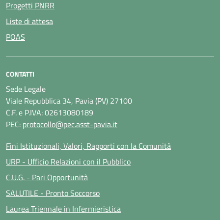
Progetti PNRR
Liste di attesa
POAS
CONTATTI
Sede Legale
Viale Repubblica 34, Pavia (PV) 27100
C.F. e P.IVA: 02613080189
PEC:
protocollo@pec.asst-pavia.it
Fini Istituzionali, Valori, Rapporti con la Comunità
URP - Ufficio Relazioni con il Pubblico
C.U.G. - Pari Opportunità
SALUTILE - Pronto Soccorso
Laurea Triennale in Infermieristica