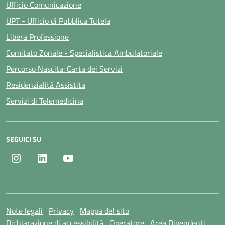
Ufficio Comunicazione
UPT - Ufficio di Pubblica Tutela
Libera Professione
Comitato Zonale - Specialistica Ambulatoriale
Percorso Nascita: Carta dei Servizi
Residenzialità Assistita
Servizi di Telemedicina
SEGUICI SU
Instagram
LinkedIn
Youtube
Note legali
Privacy
Mappa del sito
Dichiarazione di accessibilità
Operatore
Area Dipendenti