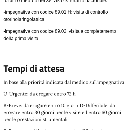
da altro medico del Servizio Sanitario nazionale.
-i
mpegnativa con codice
89.01.
H
:
visita di controllo
otorinolaringoiatrica
-i
mpegnativa con codice
89.02
:
visita a completamento
della
prima visita
Tempi di attesa
In base alla priorità indicata dal medico sull'impegnativa
U-Urgente: da erogare entro 72 h
B-Breve: da erogare entro 10 giorniD-Differibile: da
erogare entro 30 giorni per le visite ed entro 60 giorni
per le prestazioni strumentali