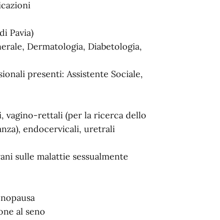
icazioni
i Pavia)
nerale, Dermatologia, Diabetologia,
ionali presenti: Assistente Sociale,
 vagino-rettali (per la ricerca dello
za), endocervicali, uretrali
vani sulle malattie sessualmente
enopausa
one al seno