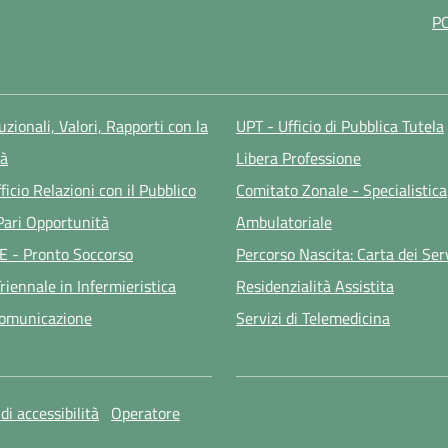
P
tuzionali, Valori, Rapporti con la
UPT - Ufficio di Pubblica Tutela
à
Libera Professione
ficio Relazioni con il Pubblico
Comitato Zonale - Specialistica
 Pari Opportunità
Ambulatoriale
E - Pronto Soccorso
Percorso Nascita: Carta dei Ser
riennale in Infermieristica
Residenzialità Assistita
Comunicazione
Servizi di Telemedicina
di accessibilità
Operatore