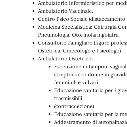
Ambulatorio Infermieristico per med
Ambulatorio Vaccinale.
Centro Psico Sociale (distaccamento d
Medicina Specialistica: Chirurgia Ge
Pneumologia, Otorinolaringoiatra.
Consultorio Famigliare (figure profess
Ostetrica, Ginecologo e Psicologo)
Ambulatorio Ostetrico:
Esecuzione di tamponi vaginali,
streptococco donne in gravidan
femminili e vulvari.
Educazione sanitaria per i gio
trasmissibili
(contraccezione)
Educazione sanitaria per la m
Addestramento di autopalpazi