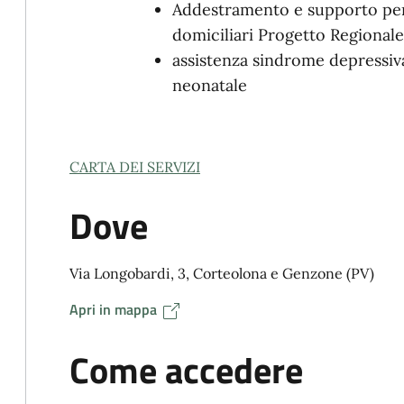
Addestramento e supporto per l
domiciliari Progetto Regionale
assistenza sindrome depressiv
neonatale
CARTA DEI SERVIZI
Dove
Via Longobardi, 3, Corteolona e Genzone (PV)
Apri in mappa
Come accedere