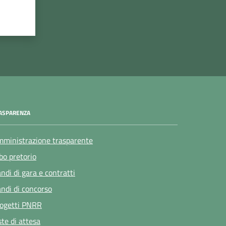
ASPARENZA
ministrazione trasparente
bo pretorio
ndi di gara e contratti
ndi di concorso
ogetti PNRR
ste di attesa