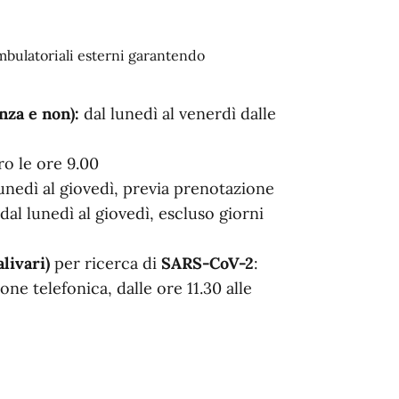
ambulatoriali esterni garantendo
nza e non):
dal lunedì al venerdì dalle
ro le ore 9.00
lunedì al giovedì, previa prenotazione
dal lunedì al giovedì, escluso giorni
livari)
per ricerca di
SARS-CoV-2
:
one telefonica, dalle ore 11.30 alle