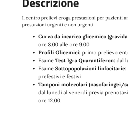
Descrizione
Il centro prelievi eroga prestazioni per pazienti 
prestazioni urgenti e non urgenti.
Curva da incarico glicemico (gravida
ore 8.00 alle ore 9.00
Profili Glicemici:
primo prelievo ent
Esame
Test Igra Quarantiferon:
dal 
Esame
Sottopopolazioni linfocitarie:
prefestivi e festivi
Tamponi molecolari (nasofaringei/sa
dal lunedì al venerdì previa prenotazi
ore 12.00.