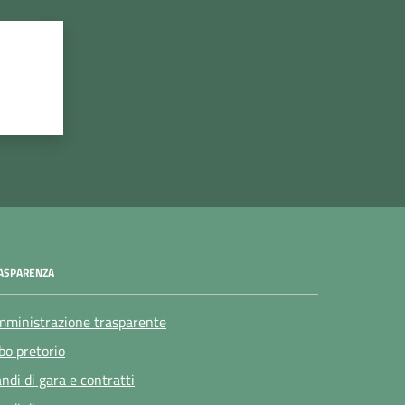
ASPARENZA
ministrazione trasparente
bo pretorio
ndi di gara e contratti