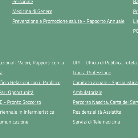
Personale
Ba
Medicina di Genere
Pr
Prevenzione e Promozione salute - Rapporto Annuale
Li
P
tuzionali, Valori, Rapporti con la
UPT - Ufficio di Pubblica Tutela
à
Libera Professione
ficio Relazioni con il Pubblico
Comitato Zonale - Specialistica
 Pari Opportunità
Ambulatoriale
E - Pronto Soccorso
Percorso Nascita: Carta dei Ser
riennale in Infermieristica
Residenzialità Assistita
Comunicazione
Servizi di Telemedicina