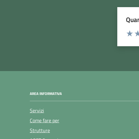
Quan
Rating:
Valuta
Va
AREA INFORMATIVA
Servizi
Come fare per
Strutture