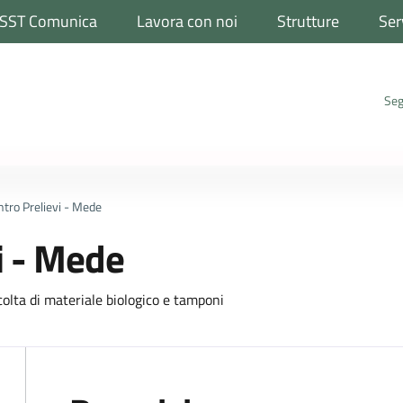
SST Comunica
Lavora con noi
Strutture
Ser
Seg
tro Prelievi - Mede
i - Mede
ccolta di materiale biologico e tamponi