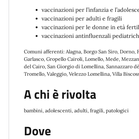
vaccinazioni per l’infanzia e l’adoles
vaccinazioni per adulti e fragili
vaccinazioni per le donne in età ferti
vaccinazioni antinfluenzali pediatric
Comuni afferenti: Alagna, Borgo San Siro, Dorno, 
Garlasco, Gropello Cairoli, Lomello, Mede, Mezzana
del Cairo, San Giorgio di Lomellina, Sannazzaro d
Tromello, Valeggio, Velezzo Lomellina, Villa Biscos
A chi è rivolta
bambini, adolescenti, adulti, fragili, patologici
Dove