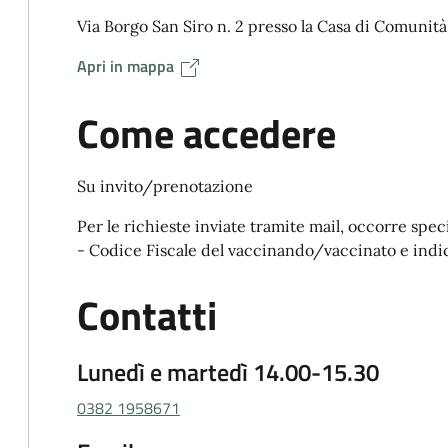
Via Borgo San Siro n. 2 presso la Casa di Comunità
Apri in mappa
Come accedere
Su invito/prenotazione
Per le richieste inviate tramite mail, occorre sp
- Codice Fiscale del vaccinando/vaccinato e indi
Contatti
Lunedì e martedì 14.00-15.30
0382 1958671