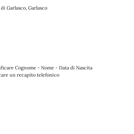
 di Garlasco, Garlasco
ecificare Cognome - Nome - Data di Nascita
care un recapito telefonico