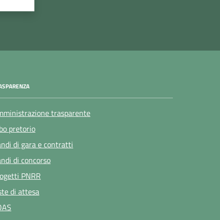
ASPARENZA
ministrazione trasparente
bo pretorio
ndi di gara e contratti
ndi di concorso
ogetti PNRR
ste di attesa
OAS