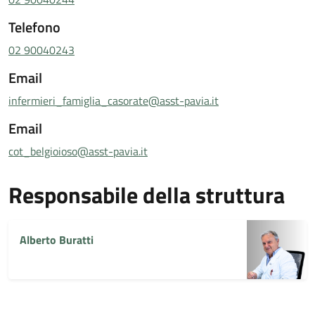
Telefono
02 90040243
Email
infermieri_famiglia_casorate@asst-pavia.it
Email
cot_belgioioso@asst-pavia.it
Responsabile della struttura
Alberto Buratti