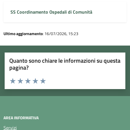
SS Coordinamento Ospedali di Comunità
Ultimo aggiornamento
: 16/07/2026, 15:23
Quanto sono chiare le informazioni su questa
pagina?
Rating:
Valuta 1 stelle su 5
Valuta 2 stelle su 5
Valuta 3 stelle su 5
Valuta 4 stelle su 5
Valuta 5 stelle su 5
AREA INFORMATIVA
Servizi