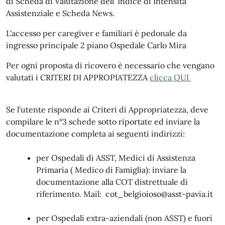
di Scheda di Valutazione dell' Indice di Intensità
Assistenziale e Scheda News.
L'accesso per caregiver e familiari è pedonale da
ingresso principale 2 piano Ospedale Carlo Mira
Per ogni proposta di ricovero è necessario che vengano
valutati i CRITERI DI APPROPIATEZZA
clicca QUI
_
Se l'utente risponde ai Criteri di Appropriatezza, deve
compilare le n°3 schede sotto riportate ed inviare la
documentazione completa ai seguenti indirizzi:
_
per Ospedali di ASST, Medici di Assistenza
Primaria ( Medico di Famiglia): inviare la
documentazione alla COT distrettuale di
riferimento. Mail:
cot_belgioioso@asst-pavia.it
per Ospedali extra-aziendali (non ASST) e fuori