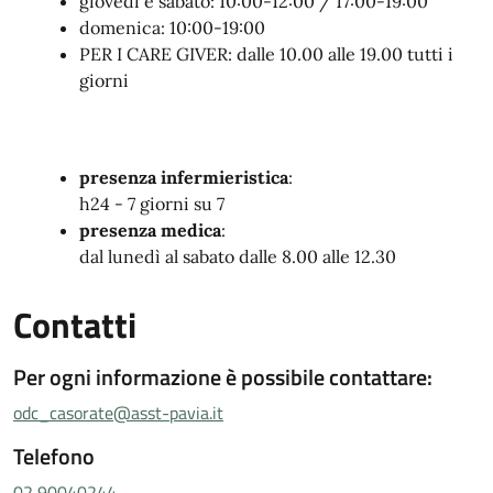
giovedì e sabato: 10:00-12:00 / 17:00-19:00
domenica: 10:00-19:00
PER I CARE GIVER: dalle 10.00 alle 19.00 tutti i
giorni
presenza infermieristica
:
h24 - 7 giorni su 7
presenza medica
:
dal lunedì al sabato dalle 8.00 alle 12.30
Contatti
Per ogni informazione è possibile contattare:
odc_casorate@asst-pavia.it
Telefono
02 90040244