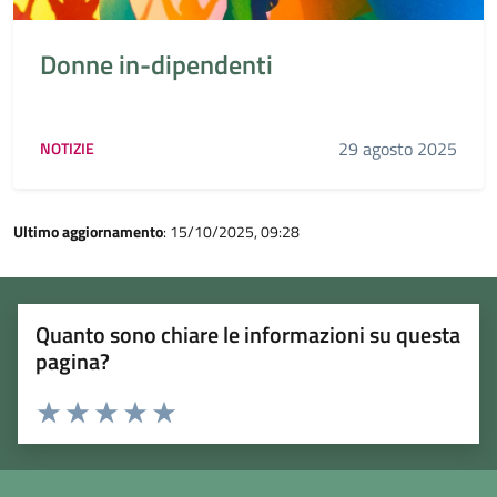
Donne in-dipendenti
29 agosto 2025
NOTIZIE
Ultimo aggiornamento
: 15/10/2025, 09:28
Quanto sono chiare le informazioni su questa
pagina?
Rating:
Valuta 1 stelle su 5
Valuta 2 stelle su 5
Valuta 3 stelle su 5
Valuta 4 stelle su 5
Valuta 5 stelle su 5