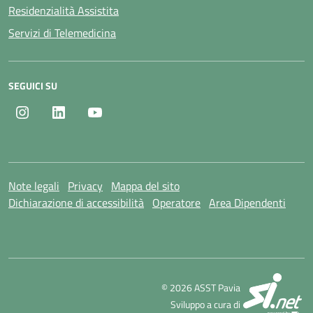
Residenzialità Assistita
Servizi di Telemedicina
SEGUICI SU
Instagram
LinkedIn
Youtube
Note legali
Privacy
Mappa del sito
Dichiarazione di accessibilità
Operatore
Area Dipendenti
SI
© 2026 ASST Pavia
Sviluppo a cura di