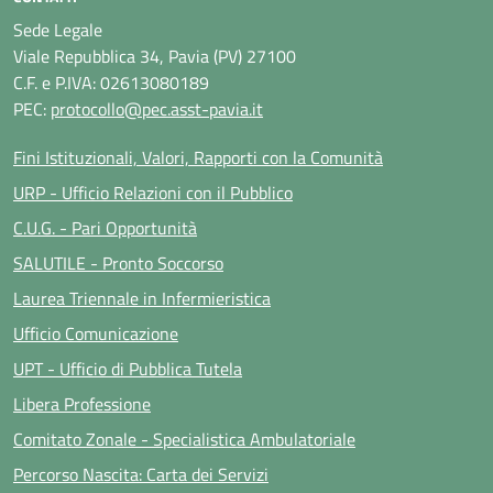
Sede Legale
Viale Repubblica 34, Pavia (PV) 27100
C.F. e P.IVA: 02613080189
PEC:
protocollo@pec.asst-pavia.it
Fini Istituzionali, Valori, Rapporti con la Comunità
URP - Ufficio Relazioni con il Pubblico
C.U.G. - Pari Opportunità
SALUTILE - Pronto Soccorso
Laurea Triennale in Infermieristica
Ufficio Comunicazione
UPT - Ufficio di Pubblica Tutela
Libera Professione
Comitato Zonale - Specialistica Ambulatoriale
Percorso Nascita: Carta dei Servizi