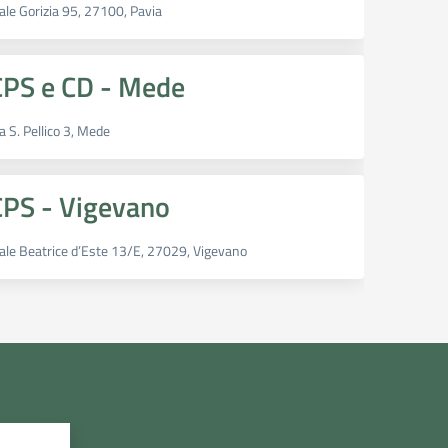
ale Gorizia 95, 27100, Pavia
CPS e CD - Mede
a S. Pellico 3, Mede
CPS - Vigevano
iale Beatrice d’Este 13/E, 27029, Vigevano