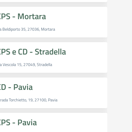
CPS - Mortara
ia Beldiporto 35, 27036, Mortara
PS e CD - Stradella
a Vescola 15, 27049, Stradella
CD - Pavia
rada Torchietto, 19, 27100, Pavia
CPS - Pavia