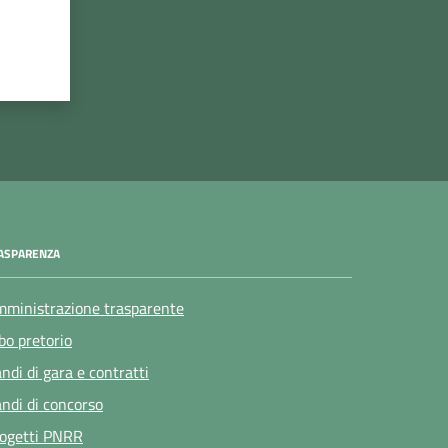
ASPARENZA
ministrazione trasparente
bo pretorio
ndi di gara e contratti
ndi di concorso
ogetti PNRR