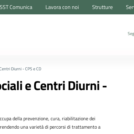
SST Comunica
Lavora con noi
Strutture
Ser
Seg
 Centri Diurni - CPS e CD
ciali e Centri Diurni -
 occupa della prevenzione, cura, riabilitazione dei
mprendendo una varietà di percorsi di trattamento a