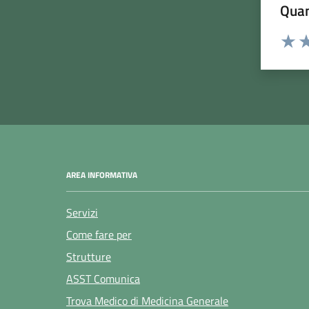
Quan
Rating:
Valuta
Va
AREA INFORMATIVA
Servizi
Come fare per
Strutture
ASST Comunica
Trova Medico di Medicina Generale