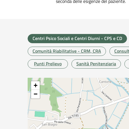
seconda delle esigenze del paziente.
Centri Psico Sociali e Centri Diurni - CPS e CD
Comunità Riabilitative - CRM, CRA
Consult
Punti Prelievo
Sanità Penitenziaria
+
−